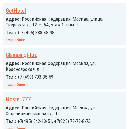
GetHotel
Адрес:
Российcкая Федерация, Москва, улица
Тверская, д. 12, c. 6А, этаж 1, пом. I
Тел.:
+ 7 (495) 888-48-98
подробнее
...
GlampingRF.ru
Адрес:
Российcкая Федерация, Москва, ул.
Красноярская, д. 1
Тел.:
+7 (499) 703-35-59
подробнее
...
Hostel 777
Адрес:
Российcкая Федерация, Москва, ул.
Сокольнический вал д. 1
Тел.:
+7(495) 542-13-51, +7(925) 73-73-8-73
подробнее
...