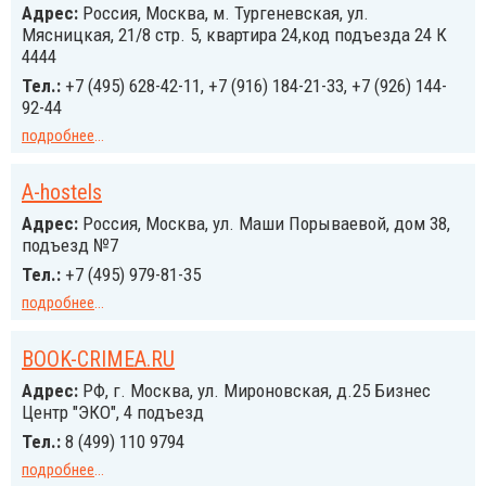
Адрес:
Россия, Москва, м. Тургеневская, ул.
Мясницкая, 21/8 стр. 5, квартира 24,код подъезда 24 К
4444
Тел.:
+7 (495) 628-42-11, +7 (916) 184-21-33, +7 (926) 144-
92-44
подробнее
...
A-hostels
Адрес:
Россия, Москва, ул. Маши Порываевой, дом 38,
подъезд №7
Тел.:
+7 (495) 979-81-35
подробнее
...
BOOK-CRIMEA.RU
Адрес:
РФ, г. Москва, ул. Мироновская, д.25 Бизнес
Центр "ЭКО", 4 подъезд
Тел.:
8 (499) 110 9794
подробнее
...