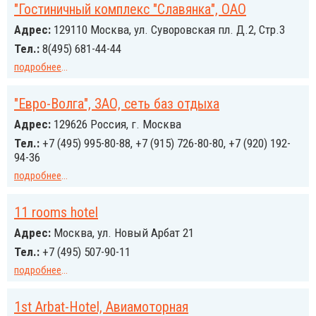
"Гостиничный комплекс "Славянка", ОАО
Адрес:
129110 Москва, ул. Суворовская пл. Д.2, Стр.3
Тел.:
8(495) 681-44-44
подробнее
...
"Евро-Волга", ЗАО, сеть баз отдыха
Адрес:
129626 Россия, г. Москва
Тел.:
+7 (495) 995-80-88, +7 (915) 726-80-80, +7 (920) 192-
94-36
подробнее
...
11 rooms hotel
Адрес:
Москва, ул. Новый Арбат 21
Тел.:
+7 (495) 507-90-11
подробнее
...
1st Arbat-Hotel, Авиамоторная