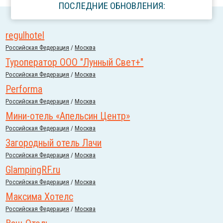
ПОСЛЕДНИЕ ОБНОВЛЕНИЯ:
regulhotel
Российcкая Федерация
/
Москва
Туроператор ООО "Лунный Свет+"
Российcкая Федерация
/
Москва
Performa
Российcкая Федерация
/
Москва
Мини-отель «Апельсин Центр»
Российcкая Федерация
/
Москва
Загородный отель Лачи
Российcкая Федерация
/
Москва
GlampingRF.ru
Российcкая Федерация
/
Москва
Максима Хотелс
Российcкая Федерация
/
Москва