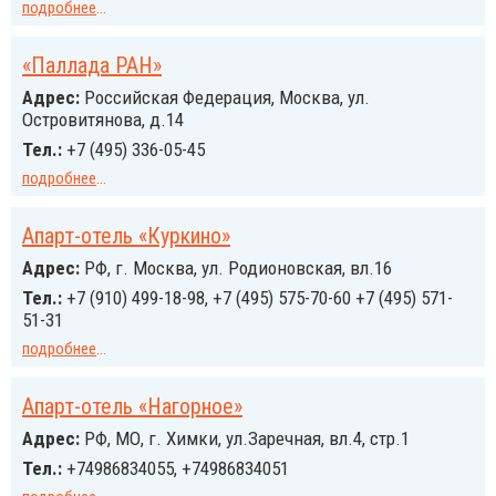
подробнее
...
«Паллада РАН»
Адрес:
Российcкая Федерация, Москва, ул.
Островитянова, д.14
Тел.:
+7 (495) 336-05-45
подробнее
...
Апарт-отель «Куркино»
Адрес:
РФ, г. Москва, ул. Родионовская, вл.16
Тел.:
+7 (910) 499-18-98, +7 (495) 575-70-60 +7 (495) 571-
51-31
подробнее
...
Апарт-отель «Нагорное»
Адрес:
РФ, МО, г. Химки, ул.Заречная, вл.4, стр.1
Тел.:
+74986834055, +74986834051