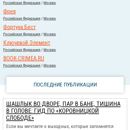
Российcкая Федерация
/
Москва
Фрея
Российcкая Федерация
/
Москва
Фортуна Бест
Российcкая Федерация
/
Москва
Ключевой Элемент
Российcкая Федерация
/
Москва
BOOK-CRIMEA.RU
Российcкая Федерация
/
Москва
ПОСЛЕДНИЕ ПУБЛИКАЦИИ
ШАШЛЫК ВО ДВОРЕ, ПАР В БАНЕ, ТИШИНА
В ГОЛОВЕ: ГИД ПО «КОРОВНИЦКОЙ
СЛОБОДЕ»
Если вы мечтаете о выходных, которые запомнятся