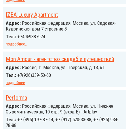
IZBA Luxury Apartment
Адрес:
Российcкая Федерация, Москва, ул. Садовая-
Кудринская дом 7 строение 8
Тел.:
+74959887974
подробнее
...
Mon Amour - агентство свадеб и путешествий
Адрес:
Россия, г. Москва, ул. Тверская, д.18, к1
Тел.:
+7(926)339-50-60
подробнее
...
Performa
Адрес:
Российcкая Федерация, Москва, ул. Нижняя
Сыромятническая, 10 стр. 9 (вход Е) - Artplay
Тел.:
+7 (495) 197-87-14; +7 (917) 520-33-88; +7 (925) 934-
78-88