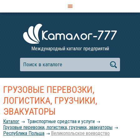
Международный каталог предприятий
ГРУЗОВЫЕ ПЕРЕВОЗКИ,
ЛОГИСТИКА, ГРУЗЧИКИ,
ЭВАКУАТОРЫ
Каталог
Транспортные средства и услуги
Грузовые перевозки, логистика, грузчики, эвакуаторы
Республика Польша
Великопольское воеводство