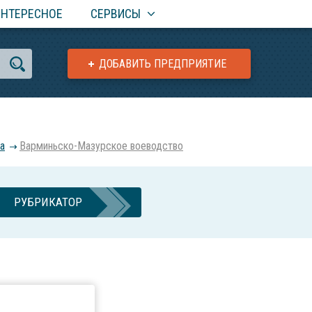
ИНТЕРЕСНОЕ
СЕРВИСЫ
ДОБАВИТЬ ПРЕДПРИЯТИЕ
а
Варминьско-Мазурское воеводство
РУБРИКАТОР