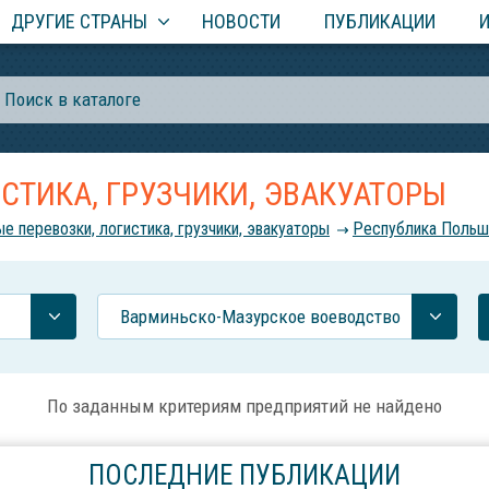
ДРУГИЕ СТРАНЫ
НОВОСТИ
ПУБЛИКАЦИИ
СТИКА, ГРУЗЧИКИ, ЭВАКУАТОРЫ
ые перевозки, логистика, грузчики, эвакуаторы
Республика Польш
Варминьско-Мазурское воеводство
По заданным критериям предприятий не найдено
ПОСЛЕДНИЕ ПУБЛИКАЦИИ