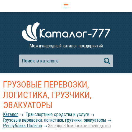
Международный каталог предприятий
ГРУЗОВЫЕ ПЕРЕВОЗКИ,
ЛОГИСТИКА, ГРУЗЧИКИ,
ЭВАКУАТОРЫ
Каталог
Транспортные средства и услуги
Грузовые перевозки, логистика, грузчики, эвакуаторы
Республика Польша
Западно-Поморское воеводство