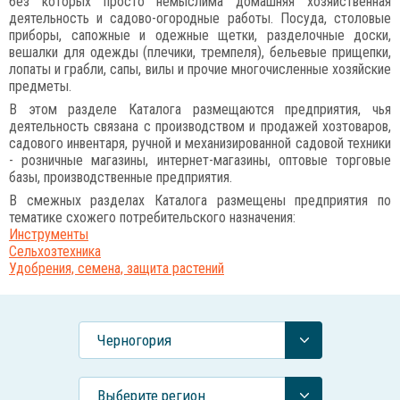
без которых просто немыслима домашняя хозяйственная
деятельность и садово-огородные работы. Посуда, столовые
приборы, сапожные и одежные щетки, разделочные доски,
вешалки для одежды (плечики, тремпеля), бельевые прищепки,
лопаты и грабли, сапы, вилы и прочие многочисленные хозяйские
предметы.
В этом разделе Каталога размещаются предприятия, чья
деятельность связана с производством и продажей хозтоваров,
садового инвентаря, ручной и механизированной садовой техники
- розничные магазины, интернет-магазины, оптовые торговые
базы, производственные предприятия.
В смежных разделах Каталога размещены предприятия по
тематике схожего потребительского назначения:
Инструменты
Сельхозтехника
Удобрения, семена, защита растений
Черногория
Выберите регион