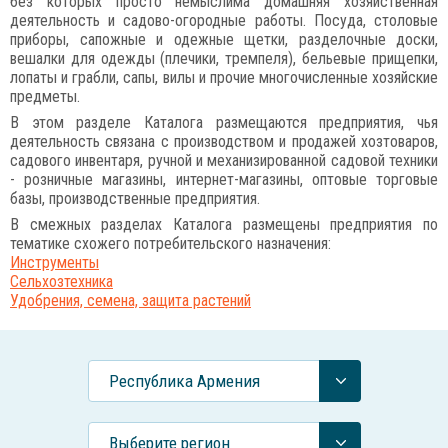
без которых просто немыслима домашняя хозяйственная
деятельность и садово-огородные работы. Посуда, столовые
приборы, сапожные и одежные щетки, разделочные доски,
вешалки для одежды (плечики, тремпеля), бельевые прищепки,
лопаты и грабли, сапы, вилы и прочие многочисленные хозяйские
предметы.
В этом разделе Каталога размещаются предприятия, чья
деятельность связана с производством и продажей хозтоваров,
садового инвентаря, ручной и механизированной садовой техники
- розничные магазины, интернет-магазины, оптовые торговые
базы, производственные предприятия.
В смежных разделах Каталога размещены предприятия по
тематике схожего потребительского назначения:
Инструменты
Сельхозтехника
Удобрения, семена, защита растений
Республика Армения
Выберите регион