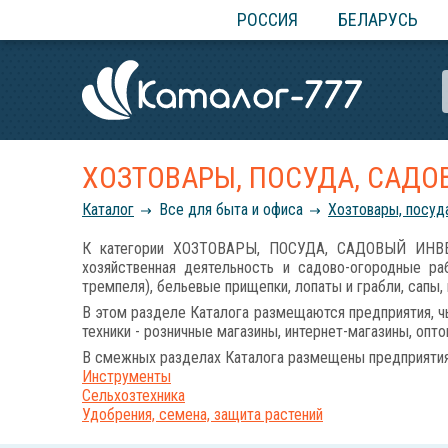
РОССИЯ
БЕЛАРУСЬ
ХОЗТОВАРЫ, ПОСУДА, САДО
Каталог
Все для быта и офиса
Хозтовары, посуд
К категории ХОЗТОВАРЫ, ПОСУДА, САДОВЫЙ ИНВЕН
хозяйственная деятельность и садово-огородные р
тремпеля), бельевые прищепки, лопаты и грабли, сапы
В этом разделе Каталога размещаются предприятия, чь
техники - розничные магазины, интернет-магазины, опт
В смежных разделах Каталога размещены предприятия 
Инструменты
Сельхозтехника
Удобрения, семена, защита растений