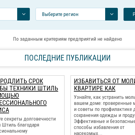
Выберите регион
По заданным критериям предприятий не найдено
ПОСЛЕДНИЕ ПУБЛИКАЦИИ
ПРОДЛИТЬ СРОК
ИЗБАВИТЬСЯ ОТ МОЛ
БЫ ТЕХНИКИ ШТИЛЬ
КВАРТИРЕ КАК
МОЩЬЮ
Узнайте, как устранить мол
ЕССИОНАЛЬНОГО
вашем доме: проверенные 
и советы по профилактике 
ИСА
сохранения одежды и проду
те секреты долговечности
Эффективные и безопасны
и Штиль благодаря
способы избавления от
сиональному
насекомых...