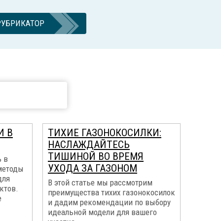
РУБРИКАТОР
И В
ТИХИЕ ГАЗОНОКОСИЛКИ:
НАСЛАЖДАЙТЕСЬ
ТИШИНОЙ ВО ВРЕМЯ
ь в
УХОДА ЗА ГАЗОНОМ
методы
для
В этой статье мы рассмотрим
ктов.
преимущества тихих газонокосилок
е
и дадим рекомендации по выбору
идеальной модели для вашего