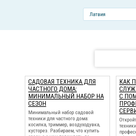
Латвия
САДОВАЯ ТЕХНИКА ДЛЯ
КАК 
ЧАСТНОГО ДОМА:
СЛУЖ
МИНИМАЛЬНЫЙ НАБОР НА
С ПО
СЕЗОН
ПРОФ
СЕРВ
Минимальный набор садовой
техники для частного дома:
Открой
косилка, триммер, воздуходувка,
техник
кусторез. Разбираем, что купить
профес