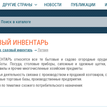
ДРУГИЕ СТРАНЫ
НОВОСТИ
ПУБЛИКАЦИИ
ВЫЙ ИНВЕНТАРЬ
а, садовый инвентарь
Латвия
ТАРЬ относятся все те бытовые и садово огородные орудия
аботы. Посуда, столовые приборы, сапожные и одежные щетки,
, вилы и прочие многочисленные хозяйские предметы.
я деятельность связана с производством и продажей хозтоваров, с
овые торговые базы, производственные предприятия.
по тематике схожего потребительского назначения: