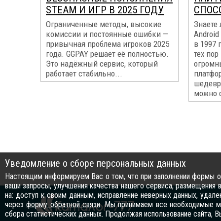
STEAM И ИГР В 2025 ГОДУ
СПОС
Ограниченные методы, высокие
Знаете 
комиссии и постоянные ошибки —
Android
привычная проблема игроков 2025
в 1997 
года. GGPAY решает её полностью.
тех по
Это надёжный сервис, который
огромны
работает стабильно...
платфо
шедевры
можно с
Уведомление о сборе персональных данных
Настоящим информируем Вас о том, что при заполнении формы об
ваши запросы, улучшения качества нашего сервиса, размещения в
на: доступ к своим данным, исправление неверных данных, удал
через
форму обратной связи
. Мы принимаем все необходимые ме
сбора статистических данных. Продолжая использование сайта, В