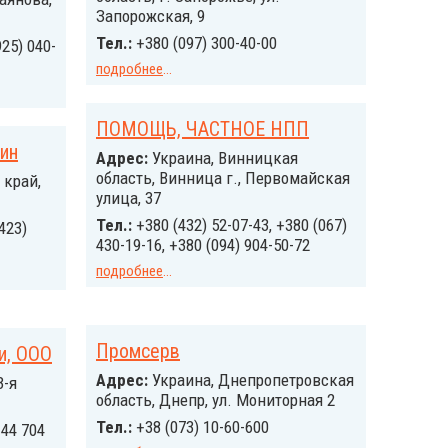
Запорожская, 9
Тел.:
+380 (097) 300-40-00
925) 040-
подробнее
...
ПОМОЩЬ, ЧАСТНОЕ НПП
зин
Адрес:
Украина, Винницкая
область, Винница г., Первомайская
 край,
улица, 37
Тел.:
+380 (432) 52-07-43, +380 (067)
(423)
430-19-16, +380 (094) 904-50-72
подробнее
...
Промсерв
и, ООО
Адрес:
Украина, Днепропетровская
3-я
область, Днепр, ул. Мониторная 2
Тел.:
+38 (073) 10-60-600
 44 704