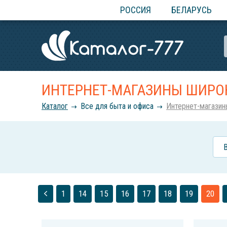
РОССИЯ
БЕЛАРУСЬ
ИНТЕРНЕТ-МАГАЗИНЫ ШИРО
Каталог
Все для быта и офиса
Интернет-магазин
1
14
15
16
17
18
19
20