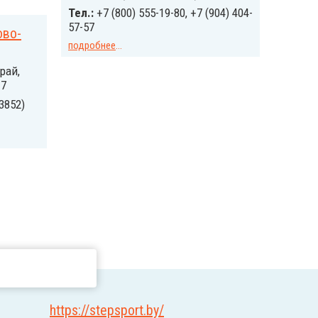
Тел.:
+7 (800) 555-19-80, +7 (904) 404-
57-57
ово-
подробнее
...
рай,
17
3852)
https://stepsport.by/