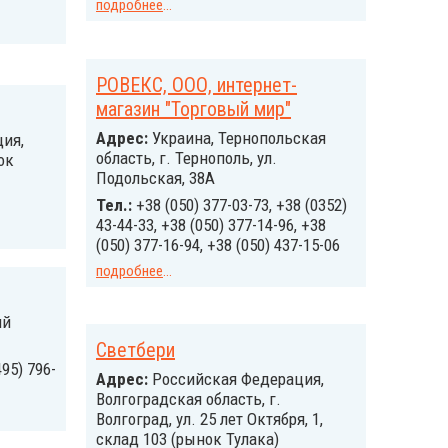
подробнее
...
РОВЕКС, ООО, интернет-
магазин "Торговый мир"
Адрес:
Украина, Тернопольская
ия,
область, г. Тернополь, ул.
ок
Подольская, 38А
Тел.:
+38 (050) 377-03-73, +38 (0352)
43-44-33, +38 (050) 377-14-96, +38
(050) 377-16-94, +38 (050) 437-15-06
подробнее
...
ий
Светбери
495) 796-
Адрес:
Российcкая Федерация,
Волгоградская область, г.
Волгоград, ул. 25 лет Октября, 1,
склад 103 (рынок Тулака)