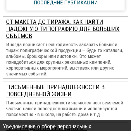
ПОСЛЕДНИЕ ПУБЛИКАЦИИ
ОТ МАКЕТА ДО ТИРАЖА: КАК НАЙТИ
НАДЕЖНУЮ ТИПОГРАФИЮ ДЛЯ БОЛЬШИХ
ОБЪЕМОВ
Иногда возникает необходимость заказать большой
тираж полиграфической продукции — будь то каталоги,
альбомы, брошюры или листовки. Это может
понадобиться для крупных рекламных кампаний,
корпоративных мероприятий, выставок или других
значимых событий.
ПИСЬМЕННЫЕ ПРИНАДЛЕЖНОСТИ В
ПОВСЕДНЕВНОЙ ЖИЗНИ
Письменные принадлежности являются неотъемлемой
частью нашей повседневной жизни и используются
повсеместно - в школе, на работе, дома и т.д...
Уведомление о сборе персональных
ПЛЕНКА ДЛЯ ЛАМИНАЦИИ ОТ