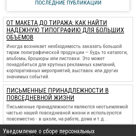
ПОСЛЕДНИЕ ПУБЛИКАЦИИ
ОТ МАКЕТА ДО ТИРАЖА: КАК НАЙТИ
НАДЕЖНУЮ ТИПОГРАФИЮ ДЛЯ БОЛЬШИХ
ОБЪЕМОВ
Иногда возникает необходимость заказать большой
тираж полиграфической продукции — будь то каталоги,
альбомы, брошюры или листовки. Это может
понадобиться для крупных рекламных кампаний,
корпоративных мероприятий, выставок или других
значимых событий.
ПИСЬМЕННЫЕ ПРИНАДЛЕЖНОСТИ В
ПОВСЕДНЕВНОЙ ЖИЗНИ
Письменные принадлежности являются неотъемлемой
частью нашей повседневной жизни и используются
повсеместно - в школе, на работе, дома и т.д...
Уведомление о сборе персональных
ПЛЕНКА ДЛЯ ЛАМИНАЦИИ ОТ