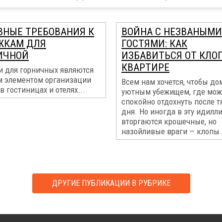
ВНЫЕ ТРЕБОВАНИЯ К
ВОЙНА С НЕЗВАНЫМИ
ЖКАМ ДЛЯ
ГОСТЯМИ: КАК
ИЧНОЙ
ИЗБАВИТЬСЯ ОТ КЛО
КВАРТИРЕ
и для горничных являются
 элементом организации
Всем нам хочется, чтобы до
в гостиницах и отелях...
уютным убежищем, где мо
спокойно отдохнуть после т
дня. Но иногда в эту идилл
вторгаются крошечные, но
назойливые враги — клопы.
ДРУГИЕ ПУБЛИКАЦИИ В РУБРИКЕ