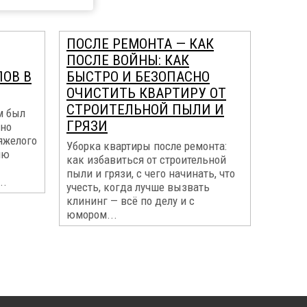
ПОСЛЕ РЕМОНТА — КАК
ПОСЛЕ ВОЙНЫ: КАК
ПОВ В
БЫСТРО И БЕЗОПАСНО
ОЧИСТИТЬ КВАРТИРУ ОТ
СТРОИТЕЛЬНОЙ ПЫЛИ И
м был
ГРЯЗИ
жно
яжелого
Уборка квартиры после ремонта:
ию
как избавиться от строительной
пыли и грязи, с чего начинать, что
..
учесть, когда лучше вызвать
клининг — всё по делу и с
юмором...