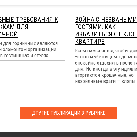
ВНЫЕ ТРЕБОВАНИЯ К
ВОЙНА С НЕЗВАНЫМИ
ЖКАМ ДЛЯ
ГОСТЯМИ: КАК
ИЧНОЙ
ИЗБАВИТЬСЯ ОТ КЛО
КВАРТИРЕ
и для горничных являются
 элементом организации
Всем нам хочется, чтобы до
в гостиницах и отелях...
уютным убежищем, где мо
спокойно отдохнуть после т
дня. Но иногда в эту идилл
вторгаются крошечные, но
назойливые враги — клопы.
ДРУГИЕ ПУБЛИКАЦИИ В РУБРИКЕ