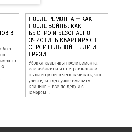
ПОСЛЕ РЕМОНТА — КАК
ПОСЛЕ ВОЙНЫ: КАК
ПОВ В
БЫСТРО И БЕЗОПАСНО
ОЧИСТИТЬ КВАРТИРУ ОТ
СТРОИТЕЛЬНОЙ ПЫЛИ И
м был
ГРЯЗИ
жно
яжелого
Уборка квартиры после ремонта:
ию
как избавиться от строительной
пыли и грязи, с чего начинать, что
..
учесть, когда лучше вызвать
клининг — всё по делу и с
юмором...