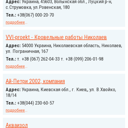
Адрес:
Украина, 45603, Волынская обл., Луцкий р-н,
с.Струмовка, ул.Ровенская, 180
Тел.:
+38(067) 000-20-70
подробнее
...
VVI-proekt - Кровельные работы Николаев
Адрес:
54000 Украина, Николаевская область, Николаев,
ул. Пограничная, 167
Тел.:
т. +38 (067) 262-04-33 т. +38 (099) 206-01-98
подробнее
...
Ай-Петри 2002, компания
Адрес:
Украина, Киевская обл., г. Киев,, ул. В.Хвойко,
18/14
Тел.:
+38(044) 230-60-57
подробнее
...
Акваизол