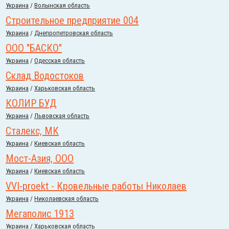
Украина
/
Волынская область
Строительное предприятие 004
Украина
/
Днепропетровская область
ООО "БАСКО"
Украина
/
Одесская область
Склад Водостоков
Украина
/
Харьковская область
КОЛИР БУД
Украина
/
Львовская область
Сталекс, МК
Украина
/
Киевская область
Мост-Азия, ООО
Украина
/
Киевская область
VVI-proekt - Кровельные работы Николаев
Украина
/
Николаевская область
Мегаполис 1913
Украина
/
Харьковская область