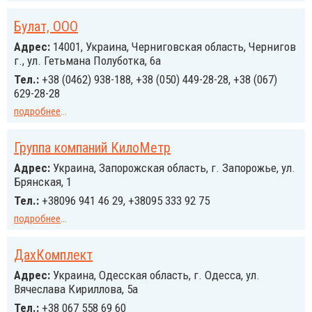
Булат, ООО
Адрес:
14001, Украина, Черниговская область, Чернигов
г., ул. Гетьмана Полуботка, 6а
Тел.:
+38 (0462) 938-188, +38 (050) 449-28-28, +38 (067)
629-28-28
подробнее
...
Группа компаний КилоМетр
Адрес:
Украина, Запорожская область, г. Запорожье, ул.
Брянская, 1
Тел.:
+38096 941 46 29, +38095 333 92 75
подробнее
...
ДахКомплект
Адрес:
Украина, Одесская область, г. Одесса, ул.
Вячеслава Кириллова, 5а
Тел.:
+38 067 558 69 60