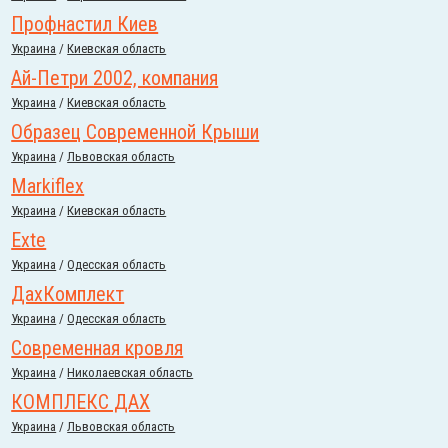
Профнастил Киев
Украина
/
Киевская область
Ай-Петри 2002, компания
Украина
/
Киевская область
Образец Современной Крыши
Украина
/
Львовская область
Markiflex
Украина
/
Киевская область
Exte
Украина
/
Одесская область
ДахКомплект
Украина
/
Одесская область
Современная кровля
Украина
/
Николаевская область
КОМПЛЕКС ДАХ
Украина
/
Львовская область