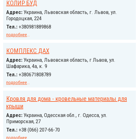
КОЛИР БУД
Адрес:
Украина, Львовская область, г. Львов, ул.
Городоцкая, 224
Тел.:
+380981889868
подробнее
...
КОМПЛЕКС ДАХ
Адрес:
Украина, Львовская область, г Львов, ул.
Шафарика, 4а, к. 9
Тел.:
+380671808789
подробнее
...
Кровля для дома - кровельные материалы для
крыши
Адрес:
Украина, Одесская обл., г. Одесса, ул.
Приморская, 27
Тел.:
+38 (066) 207-66-70
подробнее
...