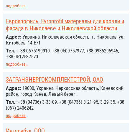
подробнее
...
Европрофиль, Evroprofil материалы для кровли и
фасада в Николаеве и Николаевской области
Адрес:
Украина, Николаевская область, г. Николаев, ул.
Китобоев, 14 Б/1
Тел.:
+38 0675199910, +38 0509757977, +38 0936296946,
+38 0512587570
подробнее
...
ЗАГРАНЭНЕРГОКОМПЛЕКТСТРОЙ, ОАО
Адрес:
19000, Украина, Черкасская область, Каневский
район, город Канев, Левый берег.
Тел.:
+38 (04736) 3-33-09, +38 (04736) 3-21-95, 3-29-35, +38
(067) 2406242
подробнее
...
Интерабуд, ООО