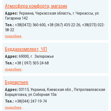
Атмосфера комфорта, магазин
Адрес:
Украина, Черкасская область, г.Черкассы, ул.
Гагарина 142
Тел.:
+38(0472) 560-600, +38 (067) 435-22-26; +38(073) 022-
58-22
подробнее
...
Буддахкомплект, ЧП
Адрес:
69000, г. Запорожье
Тел.:
+38 ( 097) 505-24-68
подробнее
...
Будпартнер
Адрес:
03115, Украина, Киевская обл., Петропавловская
Борщяговка, ул.Соборная 10а
Тел.:
+38(044) 247-19-74
подробнее
...