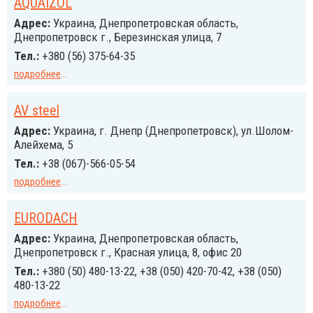
AQUAIZOL
Адрес:
Украина, Днепропетровская область,
Днепропетровск г., Березинская улица, 7
Тел.:
+380 (56) 375-64-35
подробнее
...
AV steel
Адрес:
Украина, г. Днепр (Днепропетровск), ул.Шолом-
Алейхема, 5
Тел.:
+38 (067)-566-05-54
подробнее
...
EURODACH
Адрес:
Украина, Днепропетровская область,
Днепропетровск г., Красная улица, 8, офис 20
Тел.:
+380 (50) 480-13-22, +38 (050) 420-70-42, +38 (050)
480-13-22
подробнее
...