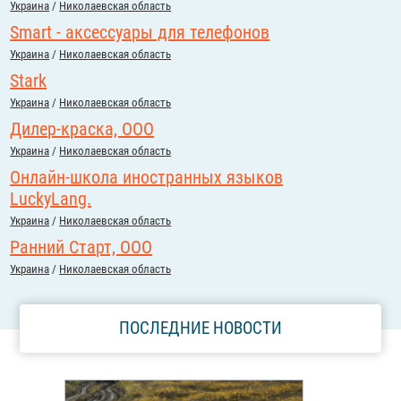
Украина
/
Николаевская область
Smart - аксессуары для телефонов
Украина
/
Николаевская область
Stark
Украина
/
Николаевская область
Дилер-краска, ООО
Украина
/
Николаевская область
Онлайн-школа иностранных языков
LuckyLang.
Украина
/
Николаевская область
Ранний Старт, ООО
Украина
/
Николаевская область
ПОСЛЕДНИЕ НОВОСТИ