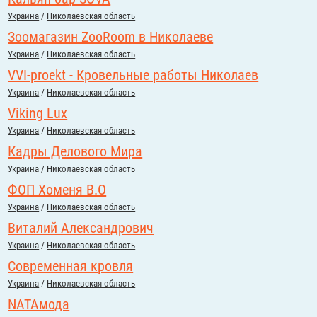
Украина
/
Николаевская область
Зоомагазин ZooRoom в Николаеве
Украина
/
Николаевская область
VVI-proekt - Кровельные работы Николаев
Украина
/
Николаевская область
Viking Lux
Украина
/
Николаевская область
Кадры Делового Мира
Украина
/
Николаевская область
ФОП Хоменя В.О
Украина
/
Николаевская область
Виталий Александрович
Украина
/
Николаевская область
Современная кровля
Украина
/
Николаевская область
NATAмода