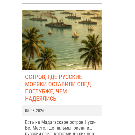
ОСТРОВ, ГДЕ РУССКИЕ
МОРЯКИ ОСТАВИЛИ СЛЕД
ПОГЛУБЖЕ, ЧЕМ
НАДЕЯЛИСЬ
05.08.2026
Есть на Мадагаскаре остров Нуси-
Бе. Место, где пальмы, океан и…
русский след, который до сих пор