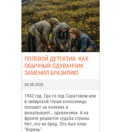
ПОЛЕВОЙ ДЕТЕКТИВ. КАК
ОБЫЧНЫЙ ОДУВАНЧИК
ЗАМЕНИЛ БРАЗИЛИЮ
08.08.2026
1942 год. Где-то под Саратовом или
в сибирской глуши колхозницы
ползают на коленях и
выкапывают… одуванчики. А на
фронте решается судьба страны.
Нет, это не бред. Это был план
"Корень".