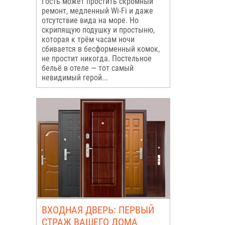
Гость может простить скромный
ремонт, медленный Wi-Fi и даже
отсутствие вида на море. Но
скрипящую подушку и простыню,
которая к трём часам ночи
сбивается в бесформенный комок,
не простит никогда. Постельное
бельё в отеле — тот самый
невидимый герой...
ВХОДНАЯ ДВЕРЬ: ПЕРВЫЙ
СТРАЖ ВАШЕГО ДОМА