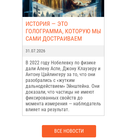
ИСТОРИЯ — ЭТО
ГОЛОГРАММА, КОТОРУЮ МЫ
САМИ ДОСТРАИВАЕМ
31.07.2026
В 2022 году Нобелевку по физике
дали Алену Аспе, Джону Клаузеру и
Антону Цайлингеру за то, что они
разобрались с «жутким
дальнодействием» Эйнштейна. Они
доказали, что частицы не имеют
фиксированных свойств до
момента измерения — наблюдатель
влияет на результат.
ВСЕ НОВОСТИ