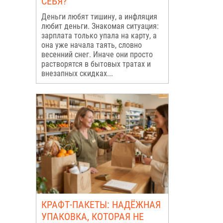
СЕБЯ?
Деньги любят тишину, а инфляция
любит деньги. Знакомая ситуация:
зарплата только упала на карту, а
она уже начала таять, словно
весенний снег. Иначе они просто
растворятся в бытовых тратах и
внезапных скидках...
КРАФТ-ПАКЕТЫ: НАДЁЖНАЯ
УПАКОВКА, КОТОРАЯ НЕ