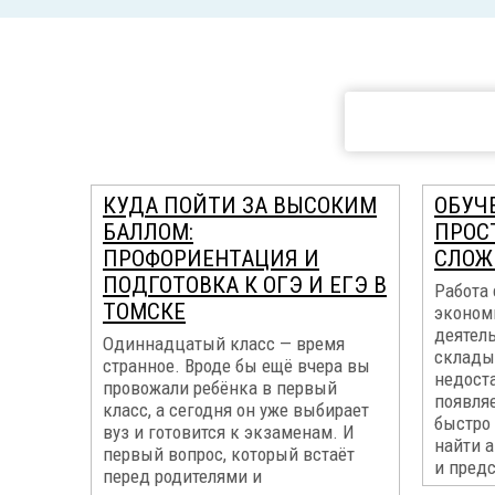
КУДА ПОЙТИ ЗА ВЫСОКИМ
ОБУЧЕ
БАЛЛОМ:
ПРОС
ПРОФОРИЕНТАЦИЯ И
СЛОЖ
ПОДГОТОВКА К ОГЭ И ЕГЭ В
Работа
ТОМСКЕ
эконом
деятель
Одиннадцатый класс — время
склады
странное. Вроде бы ещё вчера вы
недост
провожали ребёнка в первый
появляе
класс, а сегодня он уже выбирает
быстро 
вуз и готовится к экзаменам. И
найти а
первый вопрос, который встаёт
и предс
перед родителями и