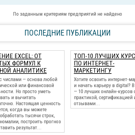
По заданным критериям предприятий не найдено
ПОСЛЕДНИЕ ПУБЛИКАЦИИ
НИЕ EXCEL: ОТ
ТОП-10 ЛУЧШИХ КУР
ТЫХ ФОРМУЛ К
ПО ИНТЕРНЕТ-
НОЙ АНАЛИТИКЕ
МАРКЕТИНГУ
 с числами — основа любой
Хотите освоить интернет-м
ической или финансовой
и начать карьеру в digital? В
ности. Но просто уметь
— 10 лучших онлайн-курсов 
вать и вычитать
практикой, сертификацией 
аточно. Настоящая ценность
отзывами...
тся, когда вы можете
обработать тысячи строк,
номалии, построить прогноз
тавить результат...