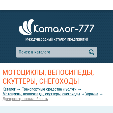
Международный каталог предприятий
МОТОЦИКЛЫ, ВЕЛОСИПЕДЫ,
СКУТТЕРЫ, СНЕГОХОДЫ
Каталог
Транспортные средства и услуги
Мотоциклы, велосипеды, скуттеры, снегоходы
Украина
Днепропетровская область