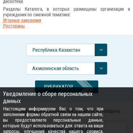
дискотеки.
Разделы Каталога, в которых размещены организации и
учреждения по смежной тематике:
Игорные заведения
Рестораны
Республика Казахстан
Акмолинская область
РУБРИКАТОР
Уведомление о сборе персональных
данных
Настоящим информируем Вас о том, что при
По заданным критериям предприятий не найдено
заполнении формы обратной связи на нашем сайте,
вы предоставляете персональные данные,
которые будут использоваться для: ответа на ваши
ПОСЛЕДНИЕ ПУБЛИКАЦИИ
запросы, улучшения качества нашего сервиса,