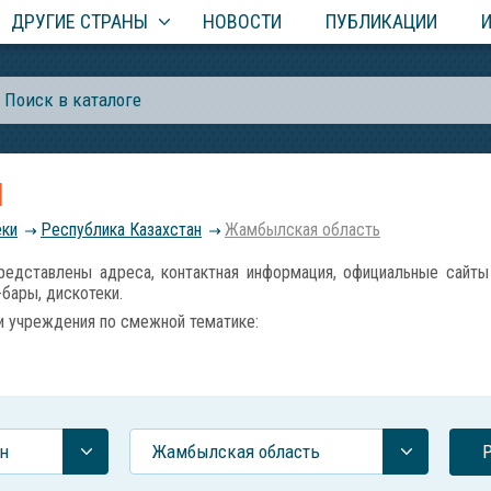
ДРУГИЕ СТРАНЫ
НОВОСТИ
ПУБЛИКАЦИИ
И
еки
Республика Казахстан
Жамбылская область
ставлены адреса, контактная информация, официальные сайты з
-бары, дискотеки.
и учреждения по смежной тематике:
н
Жамбылская область