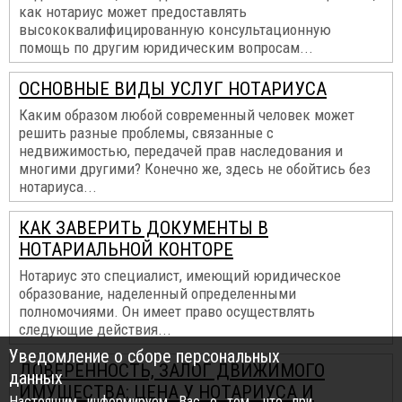
как нотариус может предоставлять
высококвалифицированную консультационную
помощь по другим юридическим вопросам...
ОСНОВНЫЕ ВИДЫ УСЛУГ НОТАРИУСА
Каким образом любой современный человек может
решить разные проблемы, связанные с
недвижимостью, передачей прав наследования и
многими другими? Конечно же, здесь не обойтись без
нотариуса...
КАК ЗАВЕРИТЬ ДОКУМЕНТЫ В
НОТАРИАЛЬНОЙ КОНТОРЕ
Нотариус это специалист, имеющий юридическое
образование, наделенный определенными
полномочиями. Он имеет право осуществлять
следующие действия...
Уведомление о сборе персональных
ДОВЕРЕННОСТЬ, ЗАЛОГ ДВИЖИМОГО
данных
ИМУЩЕСТВА: ЦЕНА У НОТАРИУСА И
Настоящим информируем Вас о том, что при