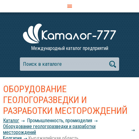
Международный каталог предприятий
ОБОРУДОВАНИЕ
ГЕОЛОГОРАЗВЕДКИ И
РАЗРАБОТКИ МЕСТОРОЖДЕНИЙ
Каталог
Промышленность, промизделия
Оборудование геологоразведки и разработки
месторождений
Болгария
Кырджалийская область