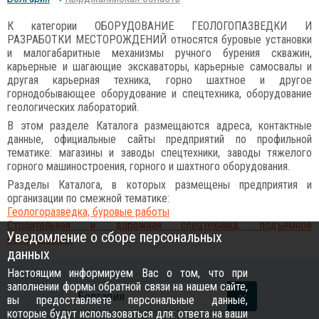
К категории ОБОРУДОВАНИЕ ГЕОЛОГОПАЗВЕДКИ И
РАЗРАБОТКИ МЕСТОРОЖДЕНИЙ относятся буровые установки
и малогабаритные механизмы ручного бурения скважин,
карьерные и шагающие экскаваторы, карьерные самосвалы и
другая карьерная техника, горно шахтное и другое
горнодобывающее оборудование и спецтехника, оборудование
геологических лабораторий.
В этом разделе Каталога размещаются адреса, контактные
данные, официальные сайты предприятий по профильной
тематике: магазины и заводы спецтехники, заводы тяжелого
горного машиностроения, горного и шахтного оборудования.
Разделы Каталога, в которых размещены предприятия и
организации по смежной тематике:
Геологоразведка, буровые работы
Строительная и дорожная спецтехника, подъемное
Уведомление о сборе персональных
оборудование
данных
Настоящим информируем Вас о том, что при
заполнении формы обратной связи на нашем сайте,
Болгария
вы предоставляете персональные данные,
которые будут использоваться для: ответа на ваши