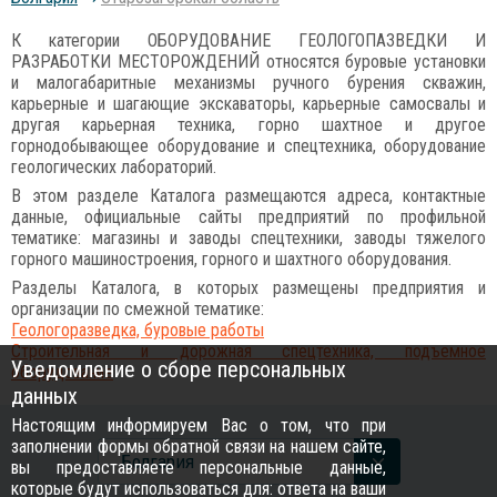
К категории ОБОРУДОВАНИЕ ГЕОЛОГОПАЗВЕДКИ И
РАЗРАБОТКИ МЕСТОРОЖДЕНИЙ относятся буровые установки
и малогабаритные механизмы ручного бурения скважин,
карьерные и шагающие экскаваторы, карьерные самосвалы и
другая карьерная техника, горно шахтное и другое
горнодобывающее оборудование и спецтехника, оборудование
геологических лабораторий.
В этом разделе Каталога размещаются адреса, контактные
данные, официальные сайты предприятий по профильной
тематике: магазины и заводы спецтехники, заводы тяжелого
горного машиностроения, горного и шахтного оборудования.
Разделы Каталога, в которых размещены предприятия и
организации по смежной тематике:
Геологоразведка, буровые работы
Строительная и дорожная спецтехника, подъемное
Уведомление о сборе персональных
оборудование
данных
Настоящим информируем Вас о том, что при
заполнении формы обратной связи на нашем сайте,
Болгария
вы предоставляете персональные данные,
которые будут использоваться для: ответа на ваши