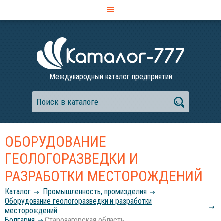
Международный каталог предприятий
ОБОРУДОВАНИЕ
ГЕОЛОГОРАЗВЕДКИ И
РАЗРАБОТКИ МЕСТОРОЖДЕНИЙ
Каталог
Промышленность, промизделия
Оборудование геологоразведки и разработки
месторождений
Болгария
Старозагорская область