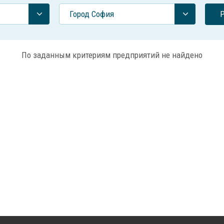
Город София
По заданным критериям предприятий не найдено