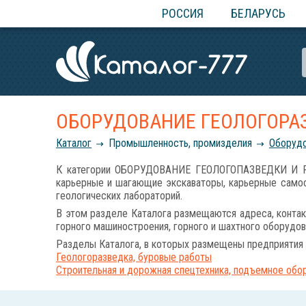
РОССИЯ
БЕЛАРУСЬ
ОБОРУДОВАНИЕ ГЕОЛОГОРА
Каталог
Промышленность, промизделия
Оборудо
К категории ОБОРУДОВАНИЕ ГЕОЛОГОПАЗВЕДКИ И РА
карьерные и шагающие экскаваторы, карьерные самос
геологических лабораторий.
В этом разделе Каталога размещаются адреса, контак
горного машиностроения, горного и шахтного оборудов
Разделы Каталога, в которых размещены предприятия 
Геологоразведка, буровые работы
Строительная и дорожная спецтехника, подъемное обо