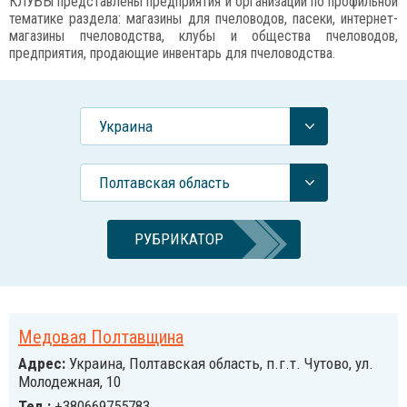
КЛУБЫ представлены предприятия и организации по профильной
тематике раздела: магазины для пчеловодов, пасеки, интернет-
магазины пчеловодства, клубы и общества пчеловодов,
предприятия, продающие инвентарь для пчеловодства.
Украина
Полтавская область
РУБРИКАТОР
Медовая Полтавщина
Адрес:
Украина, Полтавская область, п.г.т. Чутово, ул.
Молодежная, 10
Тел.:
+380669755783