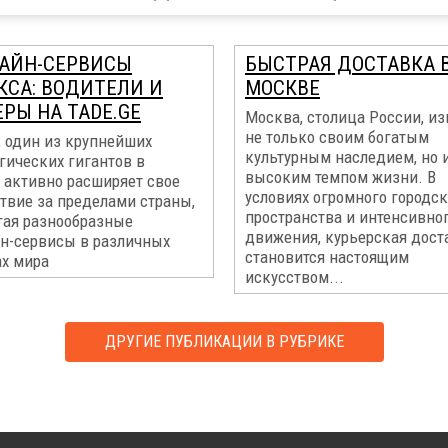
АЙН-СЕРВИСЫ
БЫСТРАЯ ДОСТАВКА 
КСА: ВОДИТЕЛИ И
МОСКВЕ
РЫ НА TADE.GE
Москва, столица России, из
не только своим богатым
, один из крупнейших
культурным наследием, но 
гических гигантов в
высоким темпом жизни. В
 активно расширяет свое
условиях огромного городск
твие за пределами страны,
пространства и интенсивно
гая разнообразные
движения, курьерская дост
н-сервисы в различных
становится настоящим
ах мира
искусством...
ДРУГИЕ ПУБЛИКАЦИИ В РУБРИКЕ