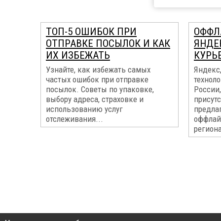
ТОП-5 ОШИБОК ПРИ
ОФФЛ
ОТПРАВКЕ ПОСЫЛОК И КАК
ЯНДЕ
ИХ ИЗБЕЖАТЬ
КУРЬЕ
Узнайте, как избежать самых
Яндекс
частых ошибок при отправке
техноло
посылок. Советы по упаковке,
России,
выбору адреса, страховке и
присутс
использованию услуг
предла
отслеживания...
оффлай
регион