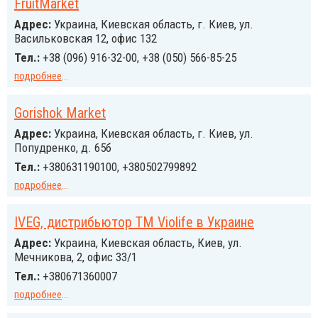
FruitMarket
Адрес:
Украина, Киевская область, г. Киев, ул.
Васильковская 12, офис 132
Тел.:
+38 (096) 916-32-00, +38 (050) 566-85-25
подробнее
...
Gorishok Market
Адрес:
Украина, Киевская область, г. Киев, ул.
Попудренко, д. 65б
Тел.:
+380631190100, +380502799892
подробнее
...
IVEG, дистрибьютор ТМ Violife в Украине
Адрес:
Украина, Киевская область, Киев, ул.
Мечникова, 2, офис 33/1
Тел.:
+380671360007
подробнее
...