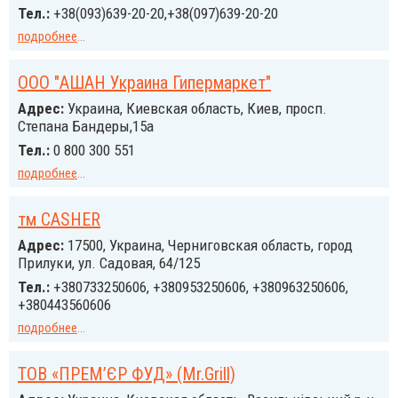
Тел.:
+38(093)639-20-20,+38(097)639-20-20
подробнее
...
ООО "АШАН Украина Гипермаркет"
Адрес:
Украина, Киевская область, Киев, просп.
Степана Бандеры,15а
Тел.:
0 800 300 551
подробнее
...
тм CASHER
Адрес:
17500, Украина, Черниговская область, город
Прилуки, ул. Садовая, 64/125
Тел.:
+380733250606, +380953250606, +380963250606,
+380443560606
подробнее
...
ТОВ «ПРЕМ’ЄР ФУД» (Mr.Grill)