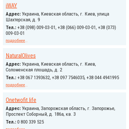
iWAY
Адрес:
Украина, Киевская область, г. Киев, улица
Шахтерская, д. 9
Тел.:
+38 (098) 009-03-01, +38 (066) 009-03-01, +38 (073)
009-03-01
подробнее
...
NaturalOlives
Адрес:
Украина, Киевская область, г. Киев,
Соломенская плошадь, д. 2
Тел.:
+38 067 1393632, +38 097 7546035, +38 044 4941995
подробнее
...
Onetwofit life
Адрес:
Украина, Запорожская область, г. Запорожье,
Проспект Соборный, д. 186а, кв. 3
Тел.:
0 800 339 525