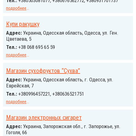
Тел.:
+380503081077, +380676562772, +380931701737
подробнее
...
Купи ракушку
Адрес:
Украина, Одесская область, Одесса, ул. Ген.
Цветаева, 5
Тел.:
+38 068 695 65 59
подробнее
...
Магазин сухофруктов “Сухва”
Адрес:
Украина, Одесская область, г. Одесса, ул.
Еврейская, 7
Тел.:
+380996457221, +380636521751
подробнее
...
Магазин электронных сигарет
Адрес:
Украина, Запорожская обл., г. Запорожье, ул.
Гоголя, 66