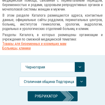
медицинская помощь, связанная с перинатальным периодом,
беременностью и родами, здоровьем репродуктивных органов и
мочеполовой системы женщин и мужчин.
В этом разделе Каталога размещаются адреса, контактные
данные, официальные сайты роддомов, перинатальных центров,
больниц, институтов геникологии, урологии, андрологии,
родильных и урологических отделений больниц и клиник.
Разделы Каталога, в которых размещены организации и
учреждения по смежной медицинской тематике:
Товары для беременных и кормящих мам
Больницы, клиники
Черногория
Столичная община Подгорица
РУБРИКАТОР