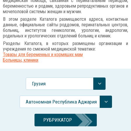
медицинская помощь, связанная с перинатальным периодом,
беременностью и родами, здоровьем репродуктивных органов и
мочеполовой системы женщин и мужчин.
В этом разделе Каталога размещаются адреса, контактные
данные, официальные сайты роддомов, перинатальных центров,
больниц, институтов геникологии, урологии, андрологии,
родильных и урологических отделений больниц и клиник.
Разделы Каталога, в которых размещены организации и
учреждения по смежной медицинской тематике:
Товары для беременных и кормящих мам
Больницы, клиники
Грузия
Автономная Республика Аджария
РУБРИКАТОР