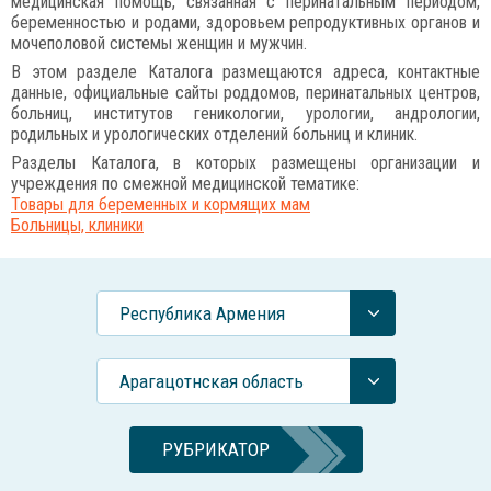
медицинская помощь, связанная с перинатальным периодом,
беременностью и родами, здоровьем репродуктивных органов и
мочеполовой системы женщин и мужчин.
В этом разделе Каталога размещаются адреса, контактные
данные, официальные сайты роддомов, перинатальных центров,
больниц, институтов геникологии, урологии, андрологии,
родильных и урологических отделений больниц и клиник.
Разделы Каталога, в которых размещены организации и
учреждения по смежной медицинской тематике:
Товары для беременных и кормящих мам
Больницы, клиники
Республика Армения
Арагацотнская область
РУБРИКАТОР