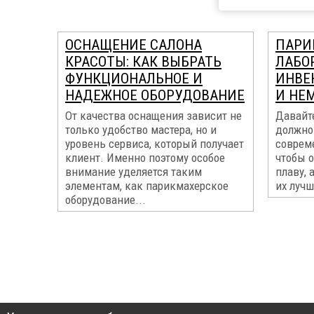
ОСНАЩЕНИЕ САЛОНА
ПАРИ
КРАСОТЫ: КАК ВЫБРАТЬ
ЛАБО
ФУНКЦИОНАЛЬНОЕ И
ИНВЕ
НАДЕЖНОЕ ОБОРУДОВАНИЕ
И НЕ
От качества оснащения зависит не
Давайте
только удобство мастера, но и
должно
уровень сервиса, который получает
соврем
клиент. Именно поэтому особое
чтобы о
внимание уделяется таким
плаву, 
элементам, как парикмахерское
их лучш
оборудование...