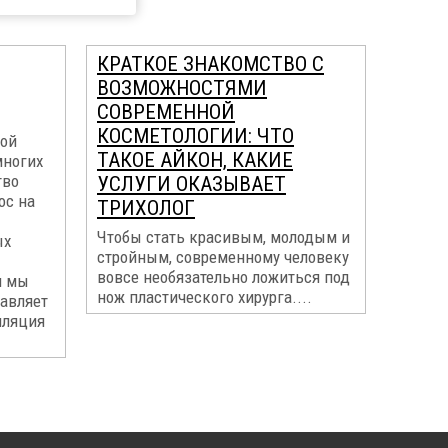
КРАТКОЕ ЗНАКОМСТВО С
ВОЗМОЖНОСТЯМИ
СОВРЕМЕННОЙ
КОСМЕТОЛОГИИ: ЧТО
ной
ТАКОЕ АЙКОН, КАКИЕ
многих
тво
УСЛУГИ ОКАЗЫВАЕТ
ос на
ТРИХОЛОГ
Чтобы стать красивым, молодым и
ых
стройным, современному человеку
вовсе необязательно ложиться под
я мы
нож пластического хирурга....
тавляет
иляция