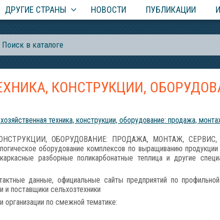
ДРУГИЕ СТРАНЫ
НОВОСТИ
ПУБЛИКАЦИИ
ХНИКА, КОНСТРУКЦИИ, ОБОРУДОВ
хозяйственная техника, конструкции, оборудование: продажа, монтаж
ОНСТРУКЦИИ, ОБОРУДОВАНИЕ: ПРОДАЖА, МОНТАЖ, СЕРВИС, ЗАП
логическое оборудование комплексов по выращиванию продукции ж
 каркасные разборные поликарбонатные теплица и другие спец
актные данные, официальные сайты предприятий по профильной
и и поставщики сельхозтехники
и организации по смежной тематике: