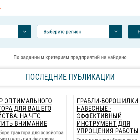
в
Выберите регион
По заданным критериям предприятий не найдено
ПОСЛЕДНИЕ ПУБЛИКАЦИИ
Р ОПТИМАЛЬНОГО
ГРАБЛИ-ВОРОШИЛКИ
ТОРА ДЛЯ ВАШЕГО
НАВЕСНЫЕ -
СТВА: НА ЧТО
ЭФФЕКТИВНЫЙ
ТИТЬ ВНИМАНИЕ
ИНСТРУМЕНТ ДЛЯ
УПРОЩЕНИЯ РАБОТЫ
оре трактора для хозяйства
учитывать ряд факторов,