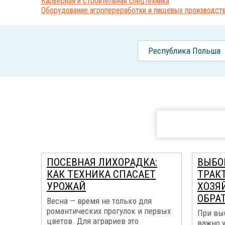
Карьерная и строительная спецтехника
Оборудование агропереработки и пищевых производст
Республика Польша
ПОСЕВНАЯ ЛИХОРАДКА:
ВЫБО
КАК ТЕХНИКА СПАСАЕТ
ТРАК
УРОЖАЙ
ХОЗЯЙ
ОБРА
Весна — время не только для
романтических прогулок и первых
При выб
цветов. Для аграриев это
важно 