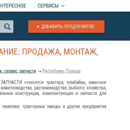
ИНТЕРЕСНОЕ
СЕРВИСЫ
ДОБАВИТЬ ПРЕДПРИЯТИЕ
АНИЕ: ПРОДАЖА, МОНТАЖ,
, сервис, запчасти
Республика Польша
ЧАСТИ относятся трактора, комбайны, навесное
ивотноводства, растениеводства, рыбного хозяйства,
иальные конструкции, комплектующие и запчасти для
 тематике: тракторные заводы и другие предприятия