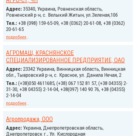
АГРО-СТ, ЧП
Адрес:
35340, Украина, Ровненская область,
Ровненский р-н, с. Велыкий Житын, ул.Зеленая,10б
Тел.:
+38 (098) 159-65-09, +38 (0362) 20-61-08, +38 (0362)
20-61-65
подробнее
...
АГРОМАШ, КРАСНЯНСКОЕ
СПЕЦИАЛИЗИРОВАННОЕ ПРЕДПРИЯТИЕ, ОАО
Адрес:
23342 Украина, Винницкая область, Винницкая
обл., Тывровский р-н, с. Красное, ул. Данила Нечая, 2
Тел.:
(+38)050 4611685, (+38) 067 152 81 57, (+38 04355) 2-
31-30, +38 04355) 2-14-04, +38(097) 140 90 76, +38 (04355)
2-14-04
подробнее
...
Агропродажа, ООО
Адрес:
Украина, Днепропетровская область,
Днепропетровск г., Ул. Кислородная