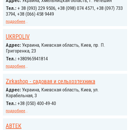
Адрес:
Украина, Хмельницкая область, г. Нетешин
Тел.:
+ 38 (093) 229 9506, +38 (098) 074 4571, +38 (097) 733
3794, +38 (066) 458 9449
подробнее
...
UKRPOLIV
Адрес:
Украина, Киевская область, Киев, пр. П.
Григоренка, 23
Тел.:
+380965941814
подробнее
...
Zirkashop - садовая и сельхозтехника
Адрес:
Украина, Киевская область, Киев, ул.
Корабельная, 3
Тел.:
+38 (050) 400-49-40
подробнее
...
АВТЕК