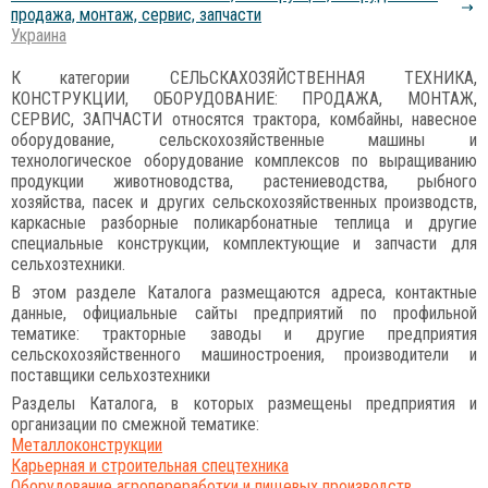
продажа, монтаж, сервис, запчасти
Украина
К категории СЕЛЬСКАХОЗЯЙСТВЕННАЯ ТЕХНИКА,
КОНСТРУКЦИИ, ОБОРУДОВАНИЕ: ПРОДАЖА, МОНТАЖ,
СЕРВИС, ЗАПЧАСТИ относятся трактора, комбайны, навесное
оборудование, сельскохозяйственные машины и
технологическое оборудование комплексов по выращиванию
продукции животноводства, растениеводства, рыбного
хозяйства, пасек и других сельскохозяйственных производств,
каркасные разборные поликарбонатные теплица и другие
специальные конструкции, комплектующие и запчасти для
сельхозтехники.
В этом разделе Каталога размещаются адреса, контактные
данные, официальные сайты предприятий по профильной
тематике: тракторные заводы и другие предприятия
сельскохозяйственного машиностроения, производители и
поставщики сельхозтехники
Разделы Каталога, в которых размещены предприятия и
организации по смежной тематике:
Металлоконструкции
Карьерная и строительная спецтехника
Оборудование агропереработки и пищевых производств