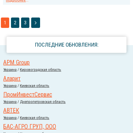
подробнее
...
1
2
3
ПОСЛЕДНИЕ ОБНОВЛЕНИЯ:
APM Group
Украина
/
Кировоградская область
Аларит
Украина
/
Киевская область
ПромИнвестСервис
Украина
/
Днепропетровская область
АВТЕК
Украина
/
Киевская область
БАС-АГРО ГРУП, ООО