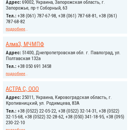
Адрес:
69002, Украина, Запорожская область, г.
Запорожье, пр-т Соборный, 63
Тел.:
+38 (061) 787-67-98, +38 (061) 787-68-81, +38 (061)
787-68-82
подробнее
...
АлмаЗ, МЧМПФ
Адрес:
51400, Днепропетровская обл. г. Павлоград, ул.
Полтавская 132а
Тел.:
+38 050 691 3458
подробнее
...
АСТРА С, ООО
Адрес:
25011, Украина, Кировоградская область, г.
Кропивницкий, ул. Родимцева, 83А
Тел.:
+38 (0522) 22-05-22, +38 (0522) 32-14-31, +38 (0522)
32-15-68, +38 (0522) 32-28-62, +38 (050) 341-18-95, +38 (095)
230-22-10