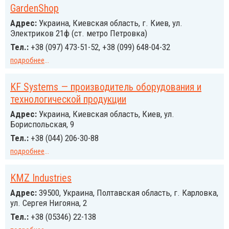
GardenShop
Адрес:
Украина, Киевская область, г. Киев, ул.
Электриков 21ф (ст. метро Петровка)
Тел.:
+38 (097) 473-51-52, +38 (099) 648-04-32
подробнее
...
KF Systems — производитель оборудования и
технологической продукции
Адрес:
Украина, Киевская область, Киев, ул.
Бориспольская, 9
Тел.:
+38 (044) 206-30-88
подробнее
...
KMZ Industries
Адрес:
39500, Украина, Полтавская область, г. Карловка,
ул. Сергея Нигояна, 2
Тел.:
+38 (05346) 22-138