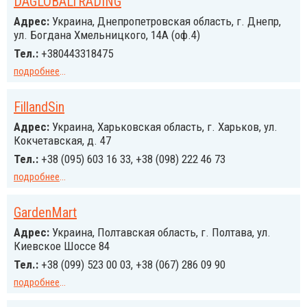
DAGLOBALTRADING
Адрес:
Украина, Днепропетровская область, г. Днепр,
ул. Богдана Хмельницкого, 14А (оф.4)
Тел.:
+380443318475
подробнее
...
FillandSin
Адрес:
Украина, Харьковская область, г. Харьков, ул.
Кокчетавская, д. 47
Тел.:
+38 (095) 603 16 33, +38 (098) 222 46 73
подробнее
...
GardenMart
Адрес:
Украина, Полтавская область, г. Полтава, ул.
Киевское Шоссе 84
Тел.:
+38 (099) 523 00 03, +38 (067) 286 09 90
подробнее
...