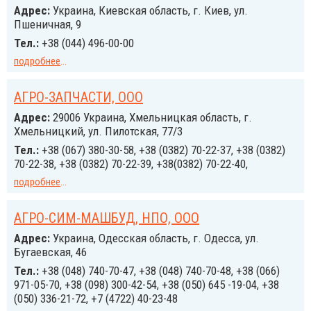
Адрес:
Украина, Киевская область, г. Киев, ул.
Пшеничная, 9
Тел.:
+38 (044) 496-00-00
подробнее
...
АГРО-ЗАПЧАСТИ, ООО
Адрес:
29006 Украина, Хмельницкая область, г.
Хмельницкий, ул. Пилотская, 77/3
Тел.:
+38 (067) 380-30-58, +38 (0382) 70-22-37, +38 (0382)
70-22-38, +38 (0382) 70-22-39, +38(0382) 70-22-40,
подробнее
...
АГРО-СИМ-МАШБУД, НПО, ООО
Адрес:
Украина, Одесская область, г. Одесса, ул.
Бугаевская, 46
Тел.:
+38 (048) 740-70-47, +38 (048) 740-70-48, +38 (066)
971-05-70, +38 (098) 300-42-54, +38 (050) 645 -19-04, +38
(050) 336-21-72, +7 (4722) 40-23-48