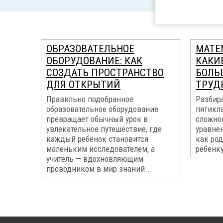
ОБРАЗОВАТЕЛЬНОЕ
МАТЕМ
ОБОРУДОВАНИЕ: КАК
КАКИ
СОЗДАТЬ ПРОСТРАНСТВО
БОЛЬ
ДЛЯ ОТКРЫТИЙ
ТРУД
Правильно подобранное
Разбира
образовательное оборудование
пятикл
превращает обычный урок в
сложнос
увлекательное путешествие, где
уравне
каждый ребёнок становится
как ро
маленьким исследователем, а
ребенку
учитель — вдохновляющим
проводником в мир знаний...