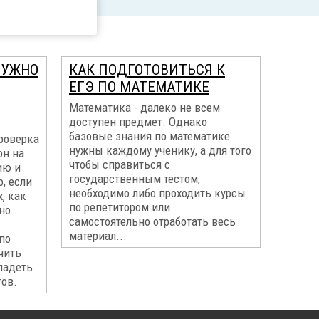
НУЖНО
КАК ПОДГОТОВИТЬСЯ К
ЕГЭ ПО МАТЕМАТИКЕ
Математика - далеко не всем
доступен предмет. Однако
базовые знания по математике
проверка
нужны каждому ученику, а для того
он на
чтобы справиться с
ию и
государственным тестом,
, если
необходимо либо проходить курсы
, как
по репетитором или
но
самостоятельно отработать весь
материал...
по
чить
ладеть
ов.