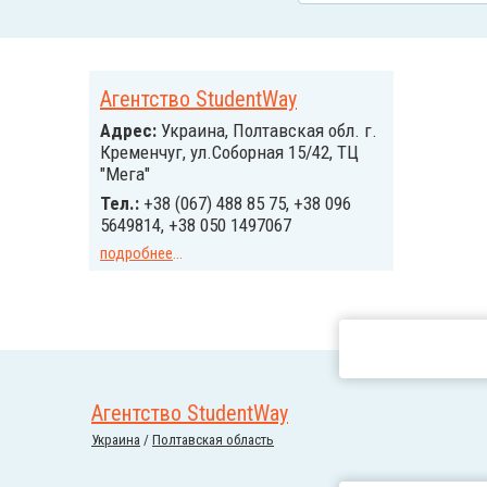
Агентство StudentWay
Адрес:
Украина, Полтавская обл. г.
Кременчуг, ул.Соборная 15/42, ТЦ
"Мега"
Тел.:
+38 (067) 488 85 75, +38 096
5649814, +38 050 1497067
подробнее
...
Агентство StudentWay
Украина
/
Полтавская область