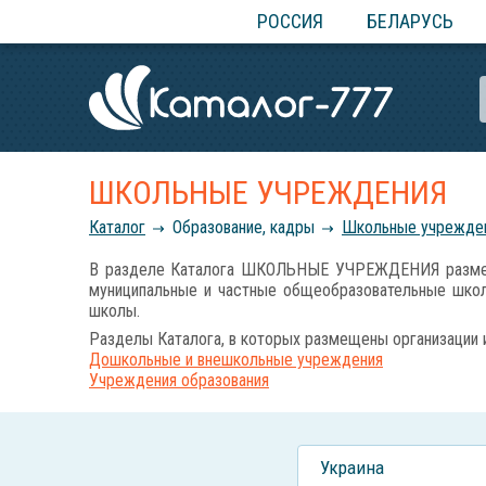
РОССИЯ
БЕЛАРУСЬ
ШКОЛЬНЫЕ УЧРЕЖДЕНИЯ
Каталог
Образование, кадры
Школьные учрежде
В разделе Каталога ШКОЛЬНЫЕ УЧРЕЖДЕНИЯ размещаю
муниципальные и частные общеобразовательные школы
школы.
Разделы Каталога, в которых размещены организации 
Дошкольные и внешкольные учреждения
Учреждения образования
Украина