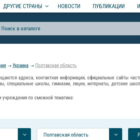
ДРУГИЕ СТРАНЫ
НОВОСТИ
ПУБЛИКАЦИИ
ния
Украина
Полтавская область
тся адреса, контактная информация, официальные сайты частны
, специальные школы, гимназии, лицеи, интернаты, детские шко
и учреждения по смежной тематике:
Полтавская область