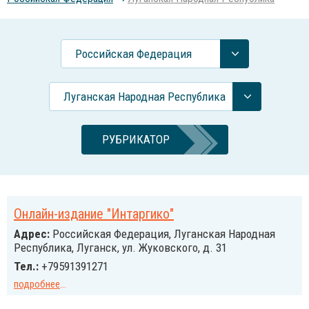
Российcкая Федерация
Луганская Народная Республика
РУБРИКАТОР
Онлайн-издание "Интаргико"
Адрес:
Российcкая Федерация, Луганская Народная
Республика, Луганск, ул. Жуковского, д. 31
Тел.:
+79591391271
подробнее
...