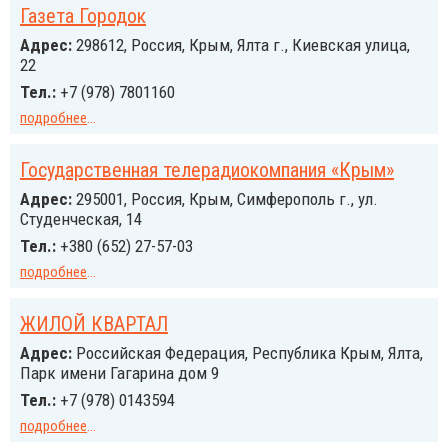
Газета Городок
Адрес:
298612, Россия, Крым, Ялта г., Киевская улица,
22
Тел.:
+7 (978) 7801160
подробнее
...
Государственная телерадиокомпания «Крым»
Адрес:
295001, Россия, Крым, Симферополь г., ул.
Студенческая, 14
Тел.:
+380 (652) 27-57-03
подробнее
...
ЖИЛОЙ КВАРТАЛ
Адрес:
Российcкая Федерация, Республика Крым, Ялта,
Парк имени Гагарина дом 9
Тел.:
+7 (978) 0143594
подробнее
...