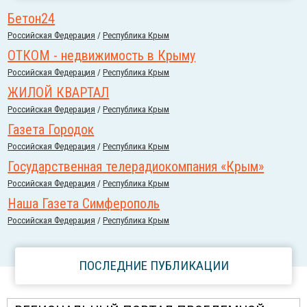
Бетон24
Российcкая Федерация
/
Республика Крым
ОТКОМ - недвижимость в Крыму
Российcкая Федерация
/
Республика Крым
ЖИЛОЙ КВАРТАЛ
Российcкая Федерация
/
Республика Крым
Газета Городок
Российcкая Федерация
/
Республика Крым
Государственная телерадиокомпания «Крым»
Российcкая Федерация
/
Республика Крым
Наша Газета Симферополь
Российcкая Федерация
/
Республика Крым
ПОСЛЕДНИЕ ПУБЛИКАЦИИ