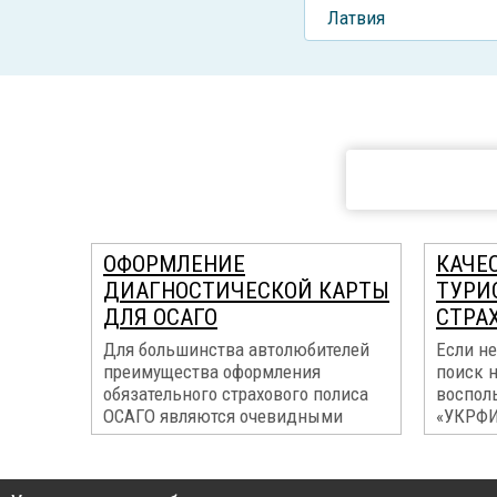
Латвия
ОФОРМЛЕНИЕ
КАЧЕ
ДИАГНОСТИЧЕСКОЙ КАРТЫ
ТУРИ
ДЛЯ ОСАГО
СТРА
Для большинства автолюбителей
Если не
преимущества оформления
поиск 
обязательного страхового полиса
воспол
ОСАГО являются очевидными
«УКРФ