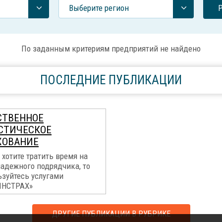
Выберите регион
По заданным критериям предприятий не найдено
ПОСЛЕДНИЕ ПУБЛИКАЦИИ
СТВЕННОЕ
СТИЧЕСКОЕ
ХОВАНИЕ
 хотите тратить время на
надежного подрядчика, то
ьзуйтесь услугами
ИНСТРАХ»
ДРУГИЕ ПУБЛИКАЦИИ В РУБРИКЕ