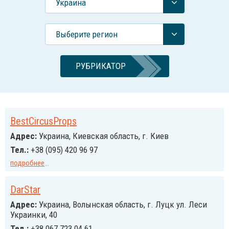
Украина
Выберите регион
РУБРИКАТОР
BestCircusProps
Адрес:
Украина, Киевская область, г. Киев
Тел.:
+38 (095) 420 96 97
подробнее
...
DarStar
Адрес:
Украина, Волынская область, г. Луцк ул. Леси
Украинки, 40
Тел.:
+38 067 723 04 61