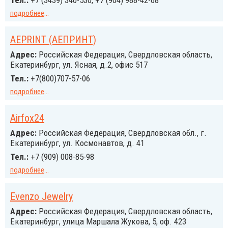
Тел.:
+7 (3439) 340-530, +7 (904) 988-42-68
подробнее
...
AEPRINT (АЕПРИНТ)
Адрес:
Российcкая Федерация, Свердловская область,
Екатеринбург, ул. Ясная, д.2, офис 517
Тел.:
+7(800)707-57-06
подробнее
...
Airfox24
Адрес:
Российcкая Федерация, Свердловская обл., г.
Екатеринбург, ул. Космонавтов, д. 41
Тел.:
+7 (909) 008-85-98
подробнее
...
Evenzo Jewelry
Адрес:
Российcкая Федерация, Свердловская область,
Екатеринбург, улица Маршала Жукова, 5, оф. 423