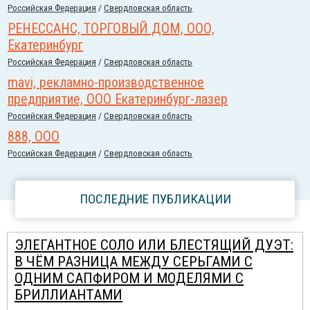
Российcкая Федерация
/
Свердловская область
РЕНЕССАНС, ТОРГОВЫЙ ДОМ, ООО,
Екатеринбург
Российcкая Федерация
/
Свердловская область
mavi, рекламно-производственное
предприятие, ООО Екатеринбург-лазер
Российcкая Федерация
/
Свердловская область
888, ООО
Российcкая Федерация
/
Свердловская область
ПОСЛЕДНИЕ ПУБЛИКАЦИИ
ЭЛЕГАНТНОЕ СОЛО ИЛИ БЛЕСТЯЩИЙ ДУЭТ:
В ЧЁМ РАЗНИЦА МЕЖДУ СЕРЬГАМИ С
ОДНИМ САПФИРОМ И МОДЕЛЯМИ С
БРИЛЛИАНТАМИ