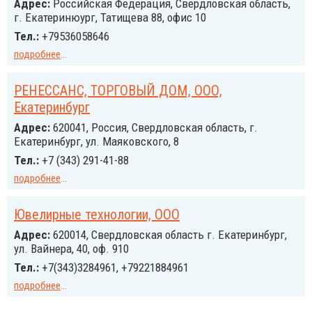
Адрес:
Российcкая Федерация, Свердловская область,
г. Екатеринюург, Татищева 88, офис 10
Тел.:
+79536058646
подробнее
...
РЕНЕССАНС, ТОРГОВЫЙ ДОМ, ООО,
Екатеринбург
Адрес:
620041, Россия, Свердловская область, г.
Екатеринбург, ул. Маяковского, 8
Тел.:
+7 (343) 291-41-88
подробнее
...
Ювелирные технологии, ООО
Адрес:
620014, Свердловская область г. Екатеринбург,
ул. Вайнера, 40, оф. 910
Тел.:
+7(343)3284961, +79221884961
подробнее
...