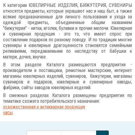
К категории ЮВЕЛИРНЫЕ ИЗДЕЛИЯ, БИЖУТЕРИЯ, СУВЕНИРЫ
относятся предметы, которые украшают нас и наш быт, а также
всякие предназначенные для личного пользования и ухода за
одеждой предметы, объединенные общим названием
"бижутерия" - нитки, иголки, булавки и прочие мелочи. Ювелирная
и сувенирная продукция - это то, что имеет спрос при
составлении подарков по разному поводу. И по традиции многие
сувениры и ювелирные драгоценности становятся семейными
реликвиями, передаваемыми по наследству от бабушки к
матери, дочке, внучке.
В этом разделе Каталога размещаются предприятия -
производители и поставщики, ремотные мастерские, интернет
магазины ювелирных изделий, сувениров, бижутерии, магазины
сувениров и подарков, ювелирные и сувенирные заводы,
фабрики, сайты заводов ювелирных изделий.
В смежных разделах Каталога размещены предприятия по
тематике схожего потребительского назначения:
художественная и антикварная продукция
часы