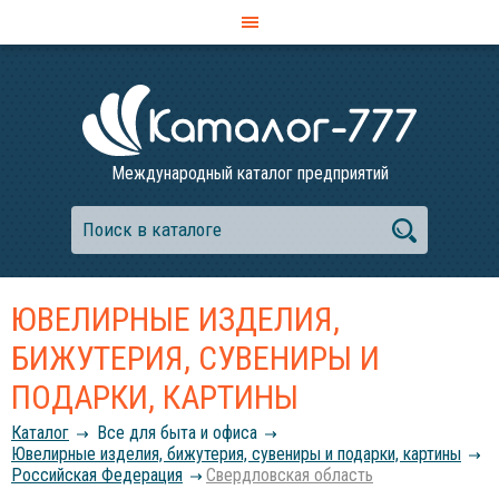
Международный каталог предприятий
ЮВЕЛИРНЫЕ ИЗДЕЛИЯ,
БИЖУТЕРИЯ, СУВЕНИРЫ И
ПОДАРКИ, КАРТИНЫ
Каталог
Все для быта и офиса
Ювелирные изделия, бижутерия, сувениры и подарки, картины
Российcкая Федерация
Свердловская область