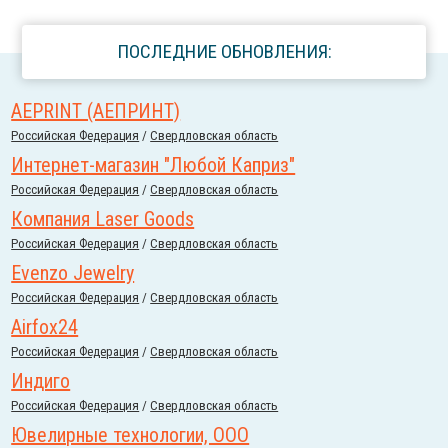
ПОСЛЕДНИЕ ОБНОВЛЕНИЯ:
AEPRINT (АЕПРИНТ)
Российcкая Федерация
/
Свердловская область
Интернет-магазин "Любой Каприз"
Российcкая Федерация
/
Свердловская область
Компания Laser Goods
Российcкая Федерация
/
Свердловская область
Evenzo Jewelry
Российcкая Федерация
/
Свердловская область
Airfox24
Российcкая Федерация
/
Свердловская область
Индиго
Российcкая Федерация
/
Свердловская область
Ювелирные технологии, ООО