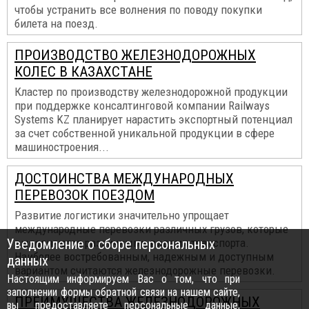
чтобы устранить все волнения по поводу покупки
билета на поезд.
ПРОИЗВОДСТВО ЖЕЛЕЗНОДОРОЖНЫХ
КОЛЕС В КАЗАХСТАНЕ
Кластер по производству железнодорожной продукции
при поддержке консалтинговой компании Railways
Systems KZ планирует нарастить экспортный потенциал
за счет собственной уникальной продукции в сфере
машиностроения...
ДОСТОИНСТВА МЕЖДУНАРОДНЫХ
ПЕРЕВОЗОК ПОЕЗДОМ
Развитие логистики значительно упрощает
международные перевозки различных грузов, которые
Уведомление о сборе персональных
выполняются различными видами транспорта.
Наиболее востребованным, надежным и доступным
данных
вариантом считаются железнодорожные перевозки.
Настоящим информируем Вас о том, что при
заполнении формы обратной связи на нашем сайте,
ПРЕИМУЩЕСТВА ЖЕЛЕЗНОДОРОЖНЫХ
вы предоставляете персональные данные,