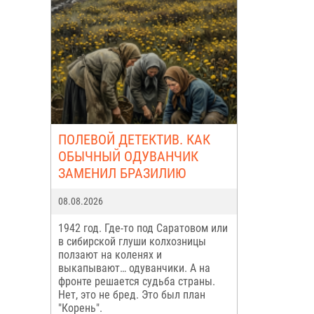
ПОЛЕВОЙ ДЕТЕКТИВ. КАК
ОБЫЧНЫЙ ОДУВАНЧИК
ЗАМЕНИЛ БРАЗИЛИЮ
08.08.2026
1942 год. Где-то под Саратовом или
в сибирской глуши колхозницы
ползают на коленях и
выкапывают… одуванчики. А на
фронте решается судьба страны.
Нет, это не бред. Это был план
"Корень".