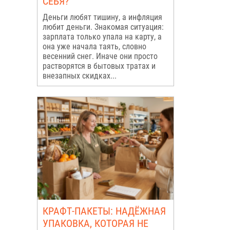
СЕБЯ?
Деньги любят тишину, а инфляция
любит деньги. Знакомая ситуация:
зарплата только упала на карту, а
она уже начала таять, словно
весенний снег. Иначе они просто
растворятся в бытовых тратах и
внезапных скидках...
КРАФТ-ПАКЕТЫ: НАДЁЖНАЯ
УПАКОВКА, КОТОРАЯ НЕ