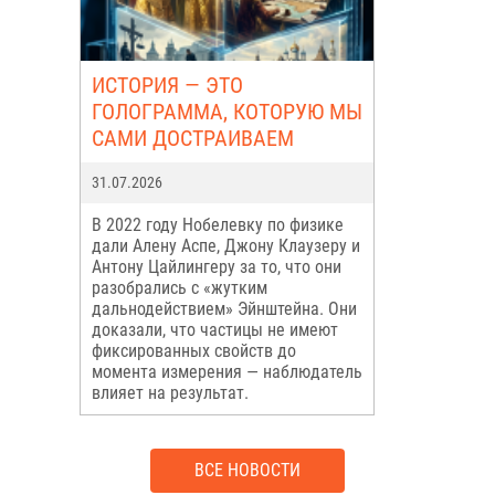
ИСТОРИЯ — ЭТО
ГОЛОГРАММА, КОТОРУЮ МЫ
САМИ ДОСТРАИВАЕМ
31.07.2026
В 2022 году Нобелевку по физике
дали Алену Аспе, Джону Клаузеру и
Антону Цайлингеру за то, что они
разобрались с «жутким
дальнодействием» Эйнштейна. Они
доказали, что частицы не имеют
фиксированных свойств до
момента измерения — наблюдатель
влияет на результат.
ВСЕ НОВОСТИ