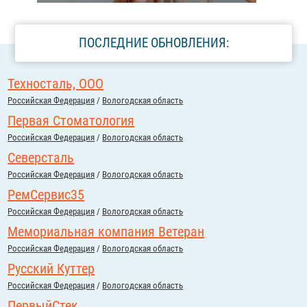
ПОСЛЕДНИЕ ОБНОВЛЕНИЯ:
Техносталь, ООО
Российcкая Федерация
/
Вологодская область
Первая Стоматология
Российcкая Федерация
/
Вологодская область
Северсталь
Российcкая Федерация
/
Вологодская область
РемСервис35
Российcкая Федерация
/
Вологодская область
Мемориальная компания Ветеран
Российcкая Федерация
/
Вологодская область
Русский Куттер
Российcкая Федерация
/
Вологодская область
ПервыйСтек