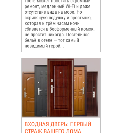
Гость может простить скромный
ремонт, медленный Wi-Fi и даже
отсутствие вида на море. Но
скрипящую подушку и простыню,
которая к трём часам ночи
сбивается в бесформенный комок,
не простит никогда. Постельное
бельё в отеле — тот самый
невидимый герой...
ВХОДНАЯ ДВЕРЬ: ПЕРВЫЙ
СТРАЖ ВАШЕГО ДОМА