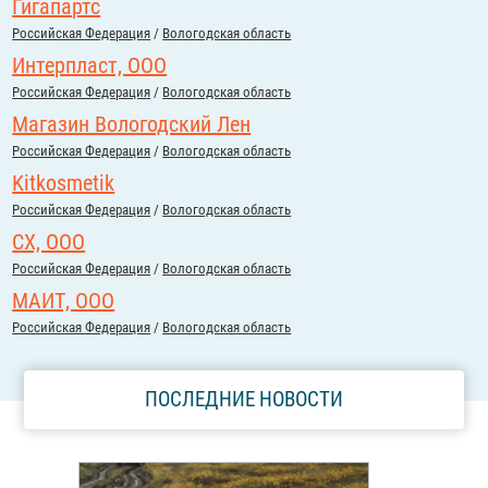
Гигапартс
Российcкая Федерация
/
Вологодская область
Интерпласт, OOO
Российcкая Федерация
/
Вологодская область
Магазин Вологодский Лен
Российcкая Федерация
/
Вологодская область
Kitkosmetik
Российcкая Федерация
/
Вологодская область
СХ, ООО
Российcкая Федерация
/
Вологодская область
МАИТ, ООО
Российcкая Федерация
/
Вологодская область
ПОСЛЕДНИЕ НОВОСТИ