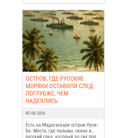
ОСТРОВ, ГДЕ РУССКИЕ
МОРЯКИ ОСТАВИЛИ СЛЕД
ПОГЛУБЖЕ, ЧЕМ
НАДЕЯЛИСЬ
05.08.2026
Есть на Мадагаскаре остров Нуси-
Бе. Место, где пальмы, океан и…
русский след, который до сих пор