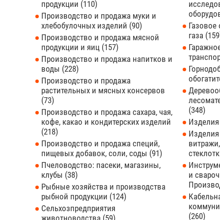
продукции
110
исследов
оборудо
Производство и продажа муки и
хлебобулочных изделий
90
Газовое 
газа
159
Производство и продажа мясной
продукции и яиц
157
Гаражное
транспо
Производство и продажа напитков и
воды
228
Горнодо
обогати
Производство и продажа
растительных и мясных консервов
Деревоо
73
лесомат
348
Производство и продажа сахара, чая,
кофе, какао и кондитерских изделий
Изделия
218
Изделия 
Производство и продажа специй,
витражи,
пищевых добавок, соли, соды
91
стеклот
Пчеловодство: пасеки, магазины,
Инструм
клубы
38
и свароч
Произво
Рыбные хозяйства и производства
рыбной продукции
124
Кабельна
коммуни
Сельхозпредприятия
260
животноводства
59