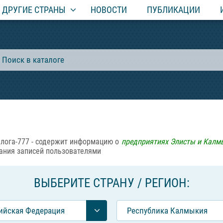
ДРУГИЕ СТРАНЫ
НОВОСТИ
ПУБЛИКАЦИИ
лога-777 - содержит информацию о
предприятиях Элисты и Калм
ания записей пользователями
ВЫБЕРИТЕ СТРАНУ / РЕГИОН:
ийcкая Федерация
Республика Калмыкия