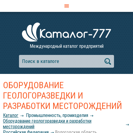
Международный каталог предприятий
ОБОРУДОВАНИЕ
ГЕОЛОГОРАЗВЕДКИ И
РАЗРАБОТКИ МЕСТОРОЖДЕНИЙ
Каталог
Промышленность, промизделия
Оборудование геологоразведки и разработки
месторождений
Российcкая Федерация
Вологодская область