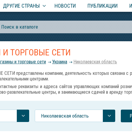
ДРУГИЕ СТРАНЫ
НОВОСТИ
ПУБЛИКАЦИИ
 И ТОРГОВЫЕ СЕТИ
газины и торговые сети
Украина
Николаевская область
ТИ представлены компании, деятельность которых связана с ро
звлекательными центрами.
тактные реквизиты и адреса сайтов управляющих компаний розн
ово-развлекательные центры, и занимающиеся сдачей в аренду то
Николаевская область