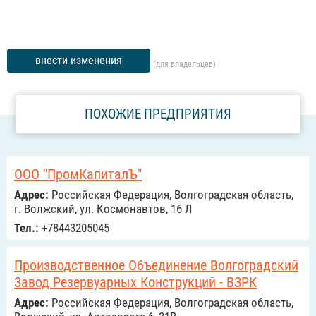
внести изменения
(для владельцев)
ПОХОЖИЕ ПРЕДПРИЯТИЯ
ООО "ПромКапиталЪ"
Адрес:
Российcкая Федерация, Волгоградская область,
г. Волжский, ул. Космонавтов, 16 Л
Тел.:
+78443205045
Производственное Объединение Волгоградский
Завод Резервуарных Конструкций - ВЗРК
Адрес:
Российcкая Федерация, Волгоградская область,