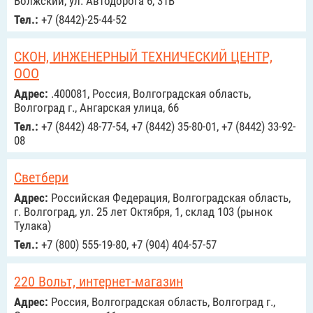
Волжский, ул. Автодорога 6, 31В
Тел.:
+7 (8442)-25-44-52
СКОН, ИНЖЕНЕРНЫЙ ТЕХНИЧЕСКИЙ ЦЕНТР,
ООО
Адрес:
.400081, Россия, Волгоградская область,
Волгоград г., Ангарская улица, 66
Тел.:
+7 (8442) 48-77-54, +7 (8442) 35-80-01, +7 (8442) 33-92-
08
Светбери
Адрес:
Российcкая Федерация, Волгоградская область,
г. Волгоград, ул. 25 лет Октября, 1, склад 103 (рынок
Тулака)
Тел.:
+7 (800) 555-19-80, +7 (904) 404-57-57
220 Вольт, интернет-магазин
Адрес:
Россия, Волгоградская область, Волгоград г.,