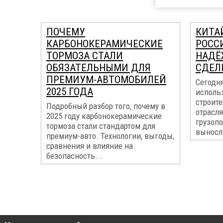
ПОЧЕМУ
КИТА
КАРБОНОКЕРАМИЧЕСКИЕ
РОССИ
ТОРМОЗА СТАЛИ
НАДЁ
ОБЯЗАТЕЛЬНЫМИ ДЛЯ
СДЕЛ
ПРЕМИУМ-АВТОМОБИЛЕЙ
Сегодн
2025 ГОДА
использ
строите
Подробный разбор того, почему в
отрасля
2025 году карбонокерамические
грузоп
тормоза стали стандартом для
выносл
премиум-авто. Технологии, выгоды,
сравнения и влияние на
безопасность...