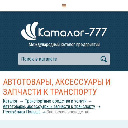
Международный каталог предприятий
АВТОТОВАРЫ, АКСЕССУАРЫ И
ЗАПЧАСТИ К ТРАНСПОРТУ
Каталог
Транспортные средства и услуги
Автотовары, аксессуары и запчасти к транспорту
Республика Польша
Опольское воеводство