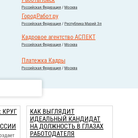
Российcкая Федерация
/
Москва
ГородРабот.ру
Российcкая Федерация
/
Республика Марий Эл
Кадровое агентство АСПЕКТ
Российcкая Федерация
/
Москва
Платежка Кадры
Российcкая Федерация
/
Москва
 КРУГ
КАК ВЫГЛЯДИТ
ИДЕАЛЬНЫЙ КАНДИДАТ
ЕССИИ
НА ДОЛЖНОСТЬ В ГЛАЗАХ
РАБОТОДАТЕЛЯ
оздает