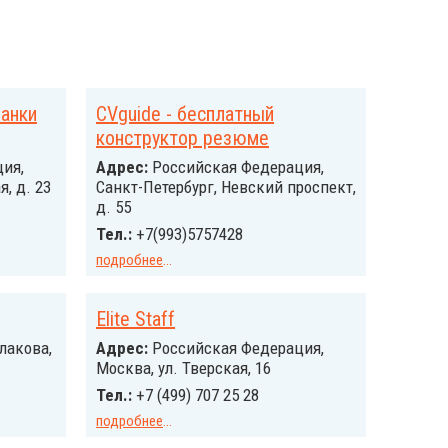
ланки
CVguide - бесплатный
конструктор резюме
ия,
Адрес:
Российcкая Федерация,
, д. 23
Санкт-Петербург, Невский проспект,
д. 55
Тел.:
+7(993)5757428
подробнее
...
Elite Staff
улакова,
Адрес:
Российcкая Федерация,
Москва, ул. Тверская, 16
Тел.:
+7 (499) 707 25 28
подробнее
...