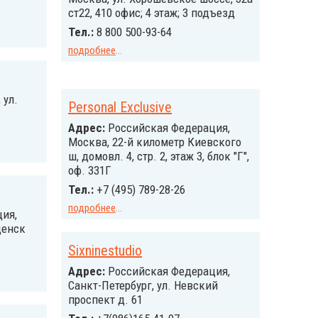
ст22, 410 офис; 4 этаж; 3 подъезд
Тел.:
8 800 500-93-64
подробнее
...
 ул.
Personal Exclusive
Адрес:
Российcкая Федерация,
Москва, 22-й километр Киевского
ш, домовл. 4, стр. 2, этаж 3, блок "Г",
оф. 331Г
Тел.:
+7 (495) 789-28-26
подробнее
...
ия,
щенск
Sixninestudio
Адрес:
Российcкая Федерация,
Санкт-Петербург, ул. Невский
проспект д. 61