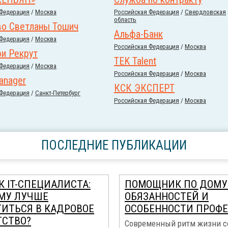
 Федерация
/
Москва
Российcкая Федерация
/
Свердловская
область
во Светланы Тошич
Альфа-Банк
 Федерация
/
Москва
Российcкая Федерация
/
Москва
и Рекрут
TEK Talent
 Федерация
/
Москва
Российcкая Федерация
/
Москва
anager
КСК ЭКСПЕРТ
 Федерация
/
Санкт-Петербург
Российcкая Федерация
/
Москва
ПОСЛЕДНИЕ ПУБЛИКАЦИИ
К IT-СПЕЦИАЛИСТА:
ПОМОЩНИК ПО ДОМУ:
МУ ЛУЧШЕ
ОБЯЗАННОСТЕЙ И
ТИТЬСЯ В КАДРОВОЕ
ОСОБЕННОСТИ ПРОФ
ТСТВО?
Современный ритм жизни с