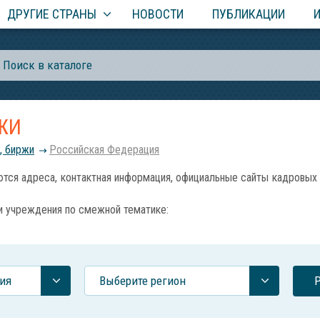
ДРУГИЕ СТРАНЫ
НОВОСТИ
ПУБЛИКАЦИИ
ЖИ
, биржи
Российcкая Федерация
 адреса, контактная информация, официальные сайты кадровых аге
и учреждения по смежной тематике:
ия
Выберите регион