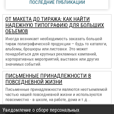
ПОСЛЕДНИЕ ПУБЛИКАЦИИ
ОТ МАКЕТА ДО ТИРАЖА: КАК НАЙТИ
НАДЕЖНУЮ ТИПОГРАФИЮ ДЛЯ БОЛЬШИХ
ОБЪЕМОВ
Иногда возникает необходимость заказать большой
тираж полиграфической продукции — будь то каталоги,
альбомы, брошюры или листовки. Это может
понадобиться для крупных рекламных кампаний,
корпоративных мероприятий, выставок или других
значимых событий.
ПИСЬМЕННЫЕ ПРИНАДЛЕЖНОСТИ В
ПОВСЕДНЕВНОЙ ЖИЗНИ
Письменные принадлежности являются неотъемлемой
частью нашей повседневной жизни и используются
повсеместно - в школе, на работе, дома и т.д...
Уведомление о сборе персональных
ПЛЕНКА ДЛЯ ЛАМИНАЦИИ ОТ