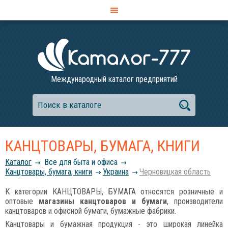
Международный каталог предприятий
КАНЦТОВАРЫ, БУМАГА, КНИГИ
Каталог
Все для быта и офиса
Канцтовары, бумага, книги
Украина
Черновицкая область
К категории КАНЦТОВАРЫ, БУМАГА относятся розничные и
оптовые
магазины канцтоваров и бумаги
, производители
канцтоваров и офисной бумаги, бумажные фабрики.
Канцтовары и бумажная продукция - это широкая линейка