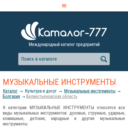
Международный каталог предприятий
МУЗЫКАЛЬНЫЕ ИНСТРУМЕНТЫ
Каталог
Культура и досуг
Музыкальные инструменты
Болгария
Великотырновская область
К категории МУЗЫКАЛЬНЫЕ ИНСТРУМЕНТЫ относятся все
виды музыкальных инструментов: духовые, струнные, ударные,
клавишные, детские, народные и другие музыкальные
инструменты.