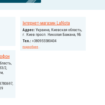
Інтернет-магазин LaNota
Адрес:
Украина, Киевская область,
г. Киев просп. Николая Бажана, 9Б
Тел.:
+380955580404
подробнее
...
мофон
бласть,
33/2,
м,
3780697,
19