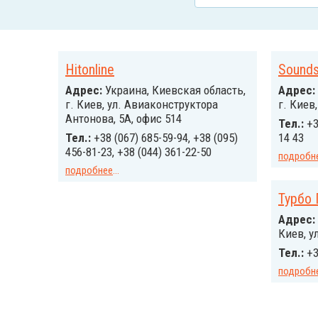
Hitonline
Sound
Адрес:
Украина, Киевская область,
Адрес:
г. Киев, ул. Авиаконструктора
г. Киев
Антонова, 5А, офис 514
Тел.:
+3
Тел.:
+38 (067) 685-59-94, +38 (095)
14 43
456-81-23, +38 (044) 361-22-50
подробн
подробнее
...
Турбо 
Адрес:
Киев, у
Тел.:
+3
подробн