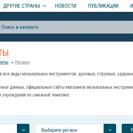
ДРУГИЕ СТРАНЫ
НОВОСТИ
ПУБЛИКАЦИИ
ТЫ
енты
Украина
 виды музыкальных инструментов: духовые, струнные, ударные,
тные данные, официальные сайты магазинов музыкальных инструмен
и учреждения по смежной тематике:
Выберите регион