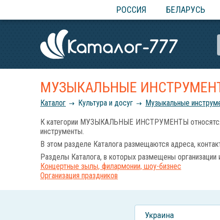
РОССИЯ
БЕЛАРУСЬ
МУЗЫКАЛЬНЫЕ ИНСТРУМЕН
Каталог
Культура и досуг
Музыкальные инструм
К категории МУЗЫКАЛЬНЫЕ ИНСТРУМЕНТЫ относятся все
инструменты.
В этом разделе Каталога размещаются адреса, контак
Разделы Каталога, в которых размещены организации 
Концертные зылы, филармонии, шоу-бизнес
Организация праздников
Украина