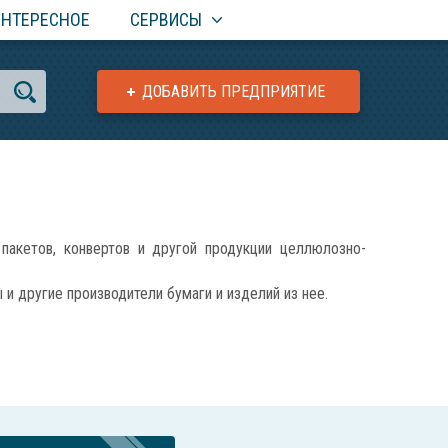
ИНТЕРЕСНОЕ
СЕРВИСЫ
ДОБАВИТЬ ПРЕДПРИЯТИЕ
кетов, конвертов и другой продукции целлюлозно-
 другие производители бумаги и изделий из нее.