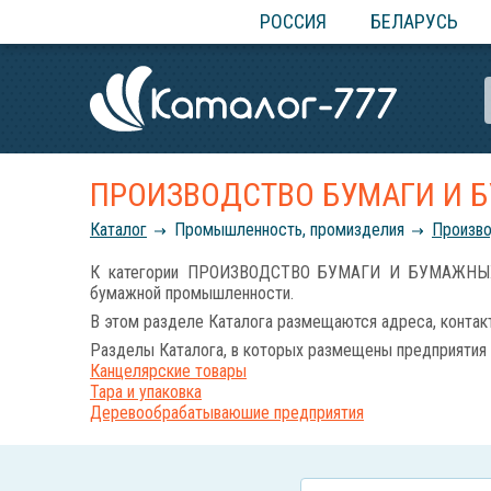
РОССИЯ
БЕЛАРУСЬ
ПРОИЗВОДСТВО БУМАГИ И 
Каталог
Промышленность, промизделия
Произво
К категории ПРОИЗВОДСТВО БУМАГИ И БУМАЖНЫХ ИЗД
бумажной промышленности.
В этом разделе Каталога размещаются адреса, контак
Разделы Каталога, в которых размещены предприятия 
Канцелярские товары
Тара и упаковка
Деревообрабатываюшие предприятия