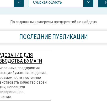
Сумская область
По заданным критериям предприятий не найдено
ПОСЛЕДНИЕ ПУБЛИКАЦИИ
УДОВАНИЕ ДЛЯ
ЗВОДСТВА БУМАГИ
исленные предприятия,
ающие бумажные изделия,
возможность постоянно
енствовать качество своей
ции, используя
лизированное
ование.